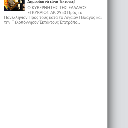
Δημοσίου νὰ εἶναι Τέκτονες!
Ο ΚΥΒΕΡΝΗΤΗΣ ΤΗΣ ΕΛΛΑΔΟΣ
ΕΓΚΥΚΛΙΟΣ ΑΡ. 2953 Πρὸς τὸ
Πανελλήνιον Πρὸς τοὺς κατὰ τὸ Αἰγαῖον Πέλαγος καὶ
τὴν Πελοπόννησον Ἐκτάκτους Ἐπιτρόπο...