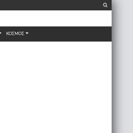
_
ΚΟΣΜΟΣ