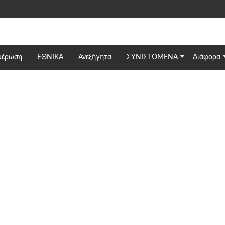
μέρωση
ΕΘΝΙΚΆ
Ανεξήγητα
ΣΥΝΙΣΤΩΜΕΝΑ
Διάφορα