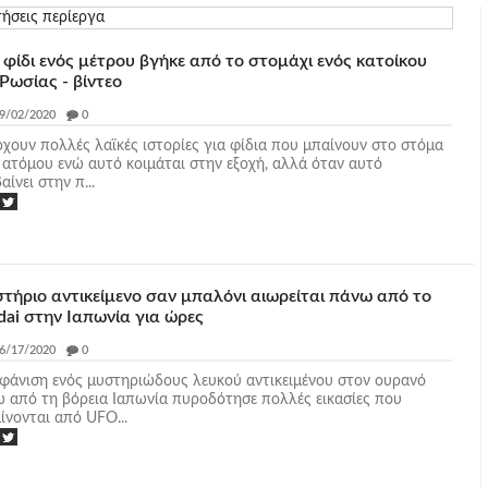
ήσεις περίεργα
 φίδι ενός μέτρου βγήκε από το στομάχι ενός κατοίκου
Ρωσίας - βίντεο
9/02/2020
_
0
χουν πολλές λαϊκές ιστορίες για φίδια που μπαίνουν στο στόμα
 ατόμου ενώ αυτό κοιμάται στην εξοχή, αλλά όταν αυτό
αίνει στην π...
τήριο αντικείμενο σαν μπαλόνι αιωρείται πάνω από το
dai στην Ιαπωνία για ώρες
6/17/2020
_
0
φάνιση ενός μυστηριώδους λευκού αντικειμένου στον ουρανό
 από τη βόρεια Ιαπωνία πυροδότησε πολλές εικασίες που
ίνονται από UFO...