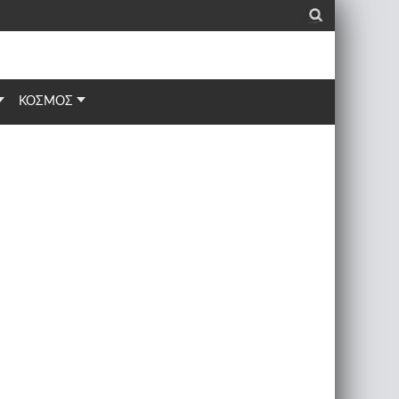
_
ΚΟΣΜΟΣ