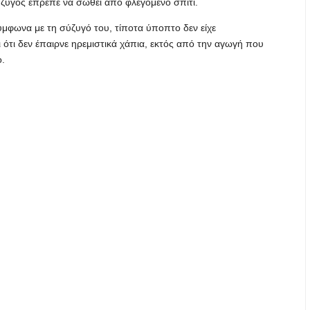
σύζυγός έπρεπε να σωθεί από φλεγόμενο σπίτι.
ύμφωνα με τη σύζυγό του, τίποτα ύποπτο δεν είχε
ότι δεν έπαιρνε ηρεμιστικά χάπια, εκτός από την αγωγή που
ο.