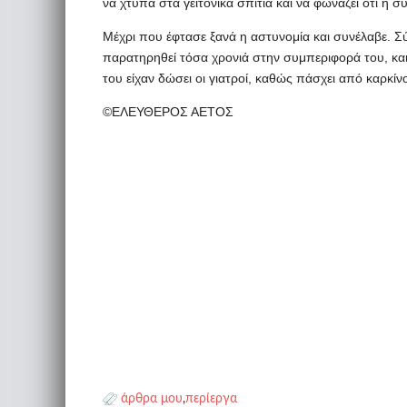
να χτυπά στα γειτονικά σπίτια και να φωνάζει ότι η 
Μέχρι που έφτασε ξανά η αστυνομία και συνέλαβε. Σ
παρατηρηθεί τόσα χρονιά στην συμπεριφορά του, και 
του είχαν δώσει οι γιατροί, καθώς πάσχει από καρκίν
©ΕΛΕΥΘΕΡΟΣ ΑΕΤΟΣ
άρθρα μου
,
περίεργα