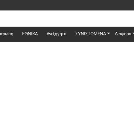
μέρωση
ΕΘΝΙΚΆ
Ανεξήγητα
ΣΥΝΙΣΤΩΜΕΝΑ
Διάφορα