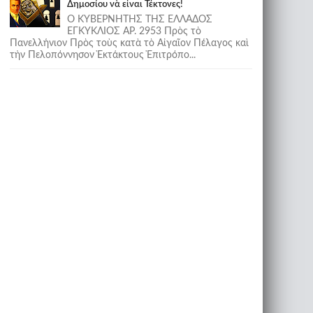
Δημοσίου νὰ εἶναι Τέκτονες!
Ο ΚΥΒΕΡΝΗΤΗΣ ΤΗΣ ΕΛΛΑΔΟΣ
ΕΓΚΥΚΛΙΟΣ ΑΡ. 2953 Πρὸς τὸ
Πανελλήνιον Πρὸς τοὺς κατὰ τὸ Αἰγαῖον Πέλαγος καὶ
τὴν Πελοπόννησον Ἐκτάκτους Ἐπιτρόπο...