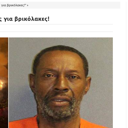
για βρικόλακες!" »
ς για βρικόλακες!