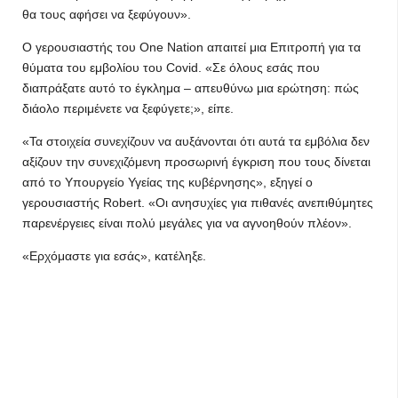
θα τους αφήσει να ξεφύγουν».
Ο γερουσιαστής του One Nation απαιτεί μια Επιτροπή για τα
θύματα του εμβολίου του Covid. «Σε όλους εσάς που
διαπράξατε αυτό το έγκλημα – απευθύνω μια ερώτηση: πώς
διάολο περιμένετε να ξεφύγετε;», είπε.
«Τα στοιχεία συνεχίζουν να αυξάνονται ότι αυτά τα εμβόλια δεν
αξίζουν την συνεχιζόμενη προσωρινή έγκριση που τους δίνεται
από το Υπουργείο Υγείας της κυβέρνησης», εξηγεί ο
γερουσιαστής Robert. «Οι ανησυχίες για πιθανές ανεπιθύμητες
παρενέργειες είναι πολύ μεγάλες για να αγνοηθούν πλέον».
«Ερχόμαστε για εσάς», κατέληξε.