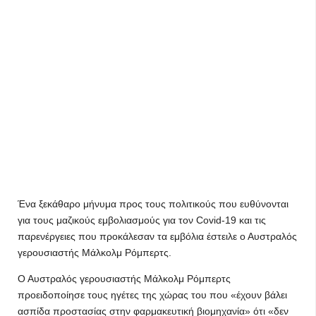
Ένα ξεκάθαρο μήνυμα προς τους πολιτικούς που ευθύνονται
για τους μαζικούς εμβολιασμούς για τον Covid-19 και τις
παρενέργειες που προκάλεσαν τα εμβόλια έστειλε ο Αυστραλός
γερουσιαστής Μάλκολμ Ρόμπερτς.
Ο Αυστραλός γερουσιαστής Μάλκολμ Ρόμπερτς
προειδοποίησε τους ηγέτες της χώρας του που «έχουν βάλει
ασπίδα προστασίας στην φαρμακευτική βιομηχανία» ότι «δεν