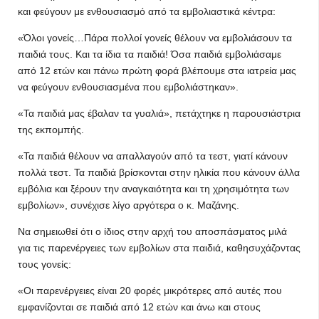
και φεύγουν με ενθουσιασμό από τα εμβολιαστικά κέντρα:
«Όλοι γονείς…Πάρα πολλοί γονείς θέλουν να εμβολιάσουν τα
παιδιά τους. Και τα ίδια τα παιδιά! Όσα παιδιά εμβολιάσαμε
από 12 ετών και πάνω πρώτη φορά βλέπουμε στα ιατρεία μας
να φεύγουν ενθουσιασμένα που εμβολιάστηκαν».
«Τα παιδιά μας έβαλαν τα γυαλιά», πετάχτηκε η παρουσιάστρια
της εκπομπής.
«Τα παιδιά θέλουν να απαλλαγούν από τα τεστ, γιατί κάνουν
πολλά τεστ. Τα παιδιά βρίσκονται στην ηλικία που κάνουν άλλα
εμβόλια και ξέρουν την αναγκαιότητα και τη χρησιμότητα των
εμβολίων», συνέχισε λίγο αργότερα ο κ. Μαζάνης.
Να σημειωθεί ότι ο ίδιος στην αρχή του αποσπάσματος μιλά
για τις παρενέργειες των εμβολίων στα παιδιά, καθησυχάζοντας
τους γονείς:
«Οι παρενέργειες είναι 20 φορές μικρότερες από αυτές που
εμφανίζονται σε παιδιά από 12 ετών και άνω και στους