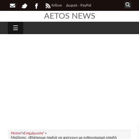
follow
Δωρεά - PayPal
AETOS NEWS
☰
Home
"»
Ενημέρωση
" »
Μαζάνης: «Βλέπουμε παιδιά να φεύγουν με ενθουσιασμό επειδή