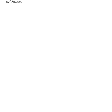
ενήλικες».