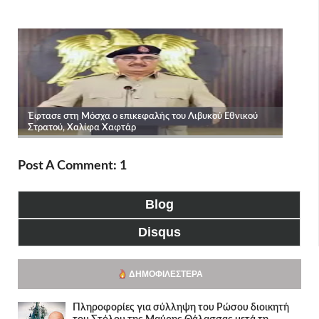
Post A Comment: 1
Blog
Disqus
ΔΗΜΟΦΙΛΈΣΤΕΡΑ
Πληροφορίες για σύλληψη του Ρώσου διοικητή