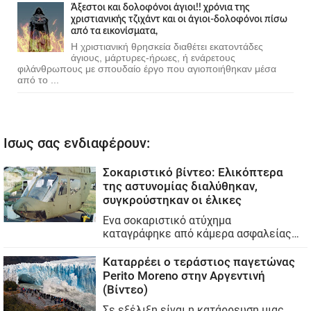
Άξεστοι και δολοφόνοι άγιοι!! χρόνια της
χριστιανικής τζιχάντ και οι άγιοι-δολοφόνοι πίσω
από τα εικονίσματα,
Η χριστιανική θρησκεία διαθέτει εκατοντάδες
άγιους, μάρτυρες-ήρωες, ή ενάρετους
φιλάνθρωπους με σπουδαίο έργο που αγιοποιήθηκαν μέσα
από το ...