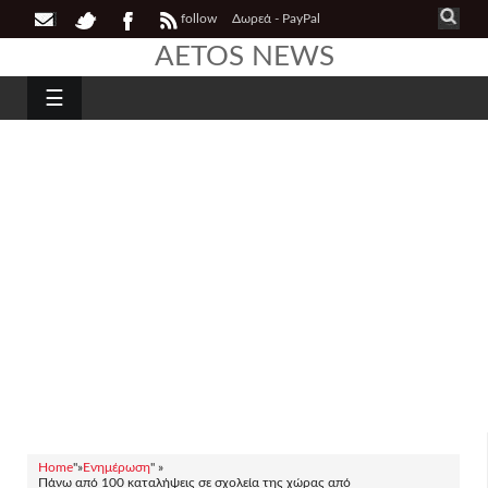
follow
Δωρεά - PayPal
AETOS NEWS
☰
Home
"»
Ενημέρωση
" »
Πάνω από 100 καταλήψεις σε σχολεία της χώρας από