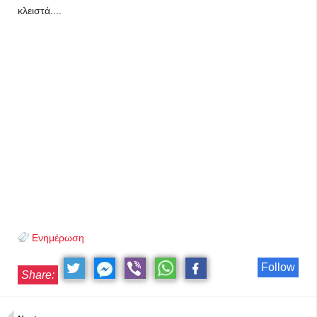
κλειστά....
Ενημέρωση
Follow
Share: