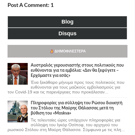
Post A Comment: 1
Blog
Disqus
ΔΗΜΟΦΙΛΈΣΤΕΡΑ
Αυστραλός γερουσιαστής στους πολιτικούς που
ευθύνονται για τα εμβόλια: «Δεν θα ξεφύγετε –
Ερχόμαστε για εσάς»
Ένα ξεκάθαρο μήνυμα προς τους πολιτικούς που
ευθύνονται για τους μαζικούς εμβολιασμούς για
τον Covid-19 και τις παρενέργειες που προκάλεσαν...
Πληροφορίες για σύλληψη του Ρώσου διοικητή
του Στόλου της Mαύρης Θάλασσας μετά τη
βύθιση του «Moskva»
Τις τελευταίες ώρες υπάρχουν πληροφορίες για
σύλληψη του Ιγκόρ Οσίποφ, του αρχηγού του
ρωσικού Στόλου στη Μαύρη Θάλασσα. Σύμφωνα με τις πλη...