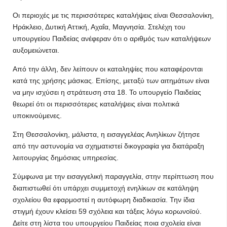
Οι περιοχές με τις περισσότερες καταλήψεις είναι Θεσσαλονίκη,
Ηράκλειο, Δυτική Αττική, Αχαΐα, Μαγνησία. Στελέχη του
υπουργείου Παιδείας ανέφεραν ότι ο αριθμός των καταλήψεων
αυξομειώνεται.
Από την άλλη, δεν λείπουν οι καταληψίες που καταφέρονται
κατά της χρήσης μάσκας. Επίσης, μεταξύ των αιτημάτων είναι
να μην ισχύσει η στράτευση στα 18. Το υπουργείο Παιδείας
θεωρεί ότι οι περισσότερες καταλήψεις είναι πολιτικά
υποκινούμενες.
Στη Θεσσαλονίκη, μάλιστα, η εισαγγελέας Ανηλίκων ζήτησε
από την αστυνομία να σχηματιστεί δικογραφία για διατάραξη
λειτουργίας δημόσιας υπηρεσίας.
Σύμφωνα με την εισαγγελική παραγγελία, στην περίπτωση που
διαπιστωθεί ότι υπάρχει συμμετοχή ενηλίκων σε κατάληψη
σχολείου θα εφαρμοστεί η αυτόφωρη διαδικασία. Την ίδια
στιγμή έχουν κλείσει 59 σχόλεια και τάξεις λόγω κορωνοϊού.
Δείτε στη λίστα του υπουργείου Παιδείας ποια σχολεία είναι