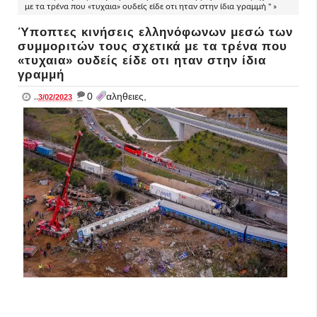
με τα τρένα που «τυχαια» ουδείς είδε οτι ηταν στην ίδια γραμμή " »
Ύποπτες κινήσεις ελληνόφωνων μεσώ των
συμμοριτών τους σχετικά με τα τρένα που
«τυχαια» ουδείς είδε οτι ηταν στην ίδια
γραμμή
_
0
αληθειες,
..
3/02/2023