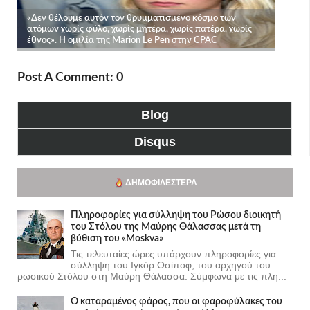
Post A Comment: 0
Blog
Disqus
ΔΗΜΟΦΙΛΈΣΤΕΡΑ
Πληροφορίες για σύλληψη του Ρώσου διοικητή
του Στόλου της Mαύρης Θάλασσας μετά τη
βύθιση του «Moskva»
Τις τελευταίες ώρες υπάρχουν πληροφορίες για
σύλληψη του Ιγκόρ Οσίποφ, του αρχηγού του
ρωσικού Στόλου στη Μαύρη Θάλασσα. Σύμφωνα με τις πλη...
Ο καταραμένος φάρος, που οι φαροφύλακες του