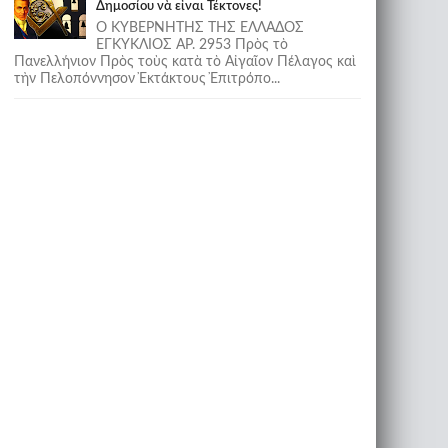
Δημοσίου νὰ εἶναι Τέκτονες!
Ο ΚΥΒΕΡΝΗΤΗΣ ΤΗΣ ΕΛΛΑΔΟΣ
ΕΓΚΥΚΛΙΟΣ ΑΡ. 2953 Πρὸς τὸ
Πανελλήνιον Πρὸς τοὺς κατὰ τὸ Αἰγαῖον Πέλαγος καὶ
τὴν Πελοπόννησον Ἐκτάκτους Ἐπιτρόπο...