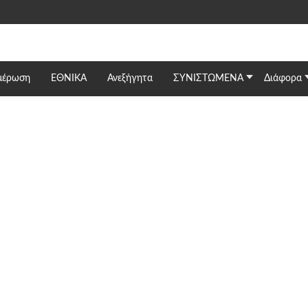
μέρωση
ΕΘΝΙΚΆ
Ανεξήγητα
ΣΥΝΙΣΤΩΜΕΝΑ
Διάφορα