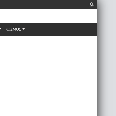
_
ΚΟΣΜΟΣ