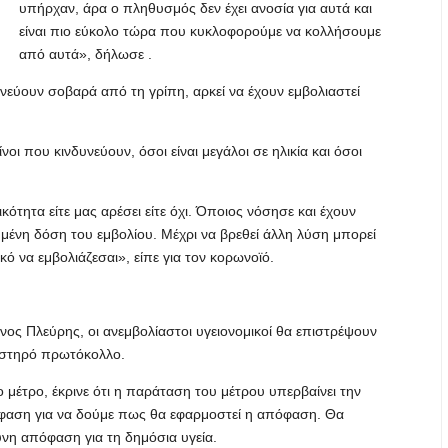
υπήρχαν, άρα ο πληθυσμός δεν έχει ανοσία για αυτά και
είναι πιο εύκολο τώρα που κυκλοφορούμε να κολλήσουμε
από αυτά», δήλωσε .
νεύουν σοβαρά από τη γρίπη, αρκεί να έχουν εμβολιαστεί
οι που κινδυνεύουν, όσοι είναι μεγάλοι σε ηλικία και όσοι
ότητα είτε μας αρέσει είτε όχι. Όποιος νόσησε και έχουν
ιημένη δόση του εμβολίου. Μέχρι να βρεθεί άλλη λύση μπορεί
ικό να εμβολιάζεσαι», είπε για τον κορωνοϊό.
ος Πλεύρης, οι ανεμβολίαστοι υγειονομικοί θα επιστρέψουν
υστηρό πρωτόκολλο.
μέτρο, έκρινε ότι η παράταση του μέτρου υπερβαίνει την
όφαση για να δούμε πως θα εφαρμοστεί η απόφαση. Θα
υνη απόφαση για τη δημόσια υγεία.