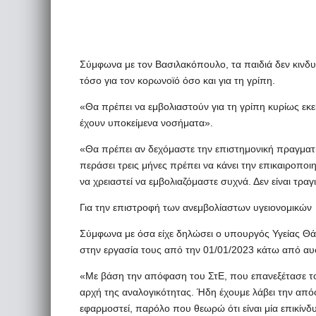
Σύμφωνα με τον Βασιλακόπουλο, τα παιδιά δεν κινδυ
τόσο για τον κορωνοϊό όσο και για τη γρίπη.
«Θα πρέπει να εμβολιαστούν για τη γρίπη κυρίως εκείν
έχουν υποκείμενα νοσήματα».
«Θα πρέπει αν δεχόμαστε την επιστημονική πραγματικ
περάσει τρεις μήνες πρέπει να κάνει την επικαιροπο
να χρειαστεί να εμβολιαζόμαστε συχνά. Δεν είναι τραγ
Για την επιστροφή των ανεμβολίαστων υγειονομικών
Σύμφωνα με όσα είχε δηλώσει ο υπουργός Υγείας Θάν
στην εργασία τους από την 01/01/2023 κάτω από α
«Με βάση την απόφαση του ΣτΕ, που επανεξέτασε το 
αρχή της αναλογικότητας. Ήδη έχουμε λάβει την απ
εφαρμοστεί, παρόλο που θεωρώ ότι είναι μία επικίνδ