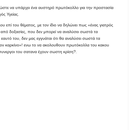
 ώστε να υπάρχει ένα αυστηρό πρωτόκολλο για την προστασία
γός Υγείας.
 επί του θέματος, με τον ίδιο να δηλώνει πως «ένας γιατρός
 από δοξασίες, που δεν μπορεί να αναλύσει σωστά τα
εαυτό του, δεν μας εγγυάται ότι θα αναλύσει σωστά τα
τον καρκίνο»! ενω το να ακολουθουν πρωτόκολλα του κακου
ι συνεργοι του σατανα έχουν σωστη κρίση?.