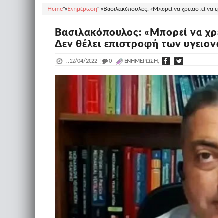
Home
"»
Ενημέρωση
" »
Βασιλακόπουλος: «Μπορεί να χρειαστεί να ε
Βασιλακόπουλος: «Μπορεί να χρ
Δεν θέλει επιστροφή των υγειο
..
12/04/2022
_
0
ΕΝΗΜΈΡΩΣΗ,