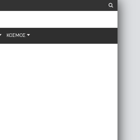
_
ΚΟΣΜΟΣ