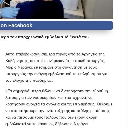
ήμερα τον υποχρεωτικό εμβολιασμό "κατά του
Αυτό επιβεβαίωσαν σήμερα πηγές από το Αρχηγείο της
Κυβέρνησης, οι οποίες ανέφεραν ότι ο πρωθυπουργός,
Μάριο Ντράγκι, επεσήμανε στη συνάντηση με τους
υπουργούς την ανάγκη εμβολιασμού του πληθυσμού για
τον έλεγχο της πανδημίας.
«Τα σημερινά μέτρα θέλουν να διατηρήσουν την εύρυθμη
λειτουργία των νοσοκομείων και, ταυτόχρονα, να
κρατήσουν ανοιχτά τα σχολεία και τις επιχειρήσεις. Θέλουμε
να σταματήσουμε την ανάπτυξη της καμπύλης μετάδοσης
και να πιέσουμε τους Ιταλούς που δεν έχουν ακόμη
εμβολιαστεί να το κάνουν», δήλωσε ο Ντράγκι.