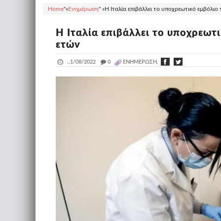
Home
"»
Ενημέρωση
" »
H Ιταλία επιβάλλει το υποχρεωτικό εμβόλιο
H Ιταλία επιβάλλει το υποχρεωτ
ετών
..
1/08/2022
_
0
ΕΝΗΜΈΡΩΣΗ,