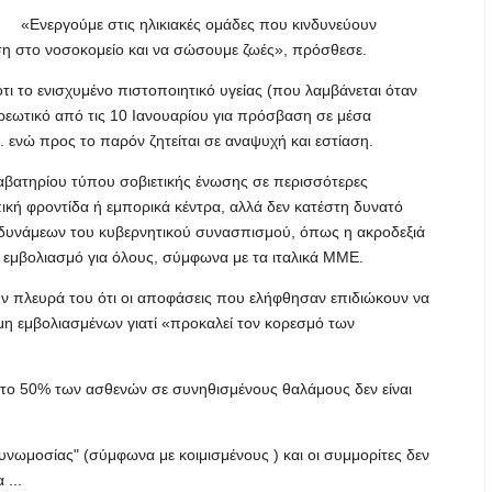
«Ενεργούμε στις ηλικιακές ομάδες που κινδυνεύουν
ση στο νοσοκομείο και να σώσουμε ζωές», πρόσθεσε.
 το ενισχυμένο πιστοποιητικό υγείας (που λαμβάνεται όταν
οχρεωτικό από τις 10 Ιανουαρίου για πρόσβαση σε μέσα
. ενώ προς το παρόν ζητείται σε αναψυχή και εστίαση.
ιαβατηρίου τύπου σοβιετικής ένωσης σε περισσότερες
κή φροντίδα ή εμπορικά κέντρα, αλλά δεν κατέστη δυνατό
 δυνάμεων του κυβερνητικού συνασπισμού, όπως η ακροδεξιά
εμβολιασμό για όλους, σύμφωνα με τα ιταλικά ΜΜΕ.
ην πλευρά του ότι οι αποφάσεις που ελήφθησαν επιδιώκουν να
μη εμβολιασμένων γιατί «προκαλεί τον κορεσμό των
 το 50% των ασθενών σε συνηθισμένους θαλάμους δεν είναι
υνωμοσίας" (σύμφωνα με κοιμισμένους ) και οι συμμορίτες δεν
 ...