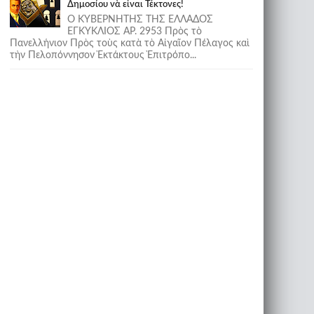
Δημοσίου νὰ εἶναι Τέκτονες!
Ο ΚΥΒΕΡΝΗΤΗΣ ΤΗΣ ΕΛΛΑΔΟΣ
ΕΓΚΥΚΛΙΟΣ ΑΡ. 2953 Πρὸς τὸ
Πανελλήνιον Πρὸς τοὺς κατὰ τὸ Αἰγαῖον Πέλαγος καὶ
τὴν Πελοπόννησον Ἐκτάκτους Ἐπιτρόπο...