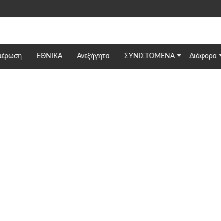
μέρωση
ΕΘΝΙΚΆ
Ανεξήγητα
ΣΥΝΙΣΤΩΜΕΝΑ
Διάφορα