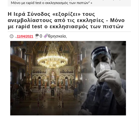
Μόνο με rapid test o εκκλησιασμός των πιστών" »
Η Ιερά Σύνοδος «εξορίζει» τους
ανεμβολίαστους από τις εκκλησίες - Μόνο
με rapid test o εκκλησιασμός των πιστών
_
0
θρησκεία,
..
11/04/2021