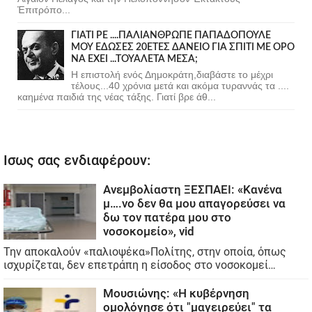
Ἐπιτρόπο...
ΓΙΑΤΙ ΡΕ ....ΠΑΛΙΑΝΘΡΩΠΕ ΠΑΠΑΔΟΠΟΥΛΕ
ΜΟΥ ΕΔΩΣΕΣ 20ΕΤΕΣ ΔΑΝΕΙΟ ΓΙΑ ΣΠΙΤΙ ΜΕ ΟΡΟ
ΝΑ ΕΧΕΙ ...ΤΟΥΑΛΕΤΑ ΜΕΣΑ;
Η επιστολή ενός Δημοκράτη,διαβάστε το μέχρι
τέλους...40 χρόνια μετά και ακόμα τυραννάς τα ....
καημένα παιδιά της νέας τάξης. Γιατί βρε άθ...