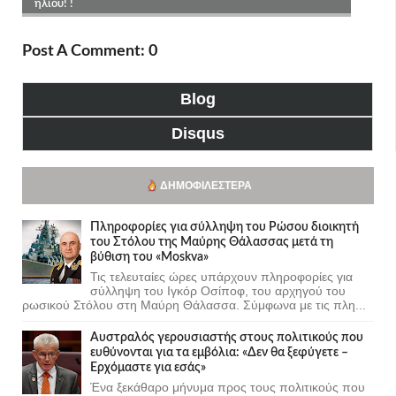
Post A Comment: 0
Blog
Disqus
ΔΗΜΟΦΙΛΈΣΤΕΡΑ
Πληροφορίες για σύλληψη του Ρώσου διοικητή
του Στόλου της Mαύρης Θάλασσας μετά τη
βύθιση του «Moskva»
Τις τελευταίες ώρες υπάρχουν πληροφορίες για
σύλληψη του Ιγκόρ Οσίποφ, του αρχηγού του
ρωσικού Στόλου στη Μαύρη Θάλασσα. Σύμφωνα με τις πλη...
Αυστραλός γερουσιαστής στους πολιτικούς που
ευθύνονται για τα εμβόλια: «Δεν θα ξεφύγετε –
Ερχόμαστε για εσάς»
Ένα ξεκάθαρο μήνυμα προς τους πολιτικούς που