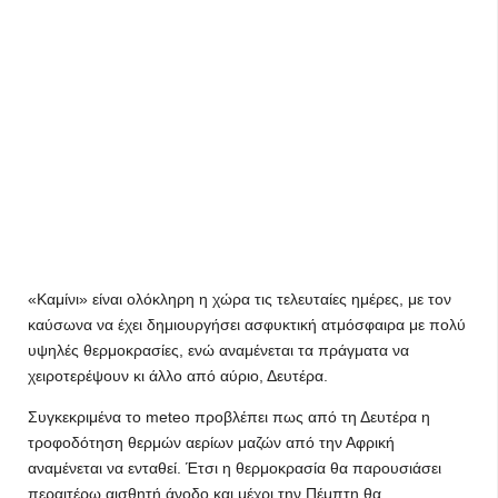
«Καμίνι» είναι ολόκληρη η χώρα τις τελευταίες ημέρες, με τον
καύσωνα να έχει δημιουργήσει ασφυκτική ατμόσφαιρα με πολύ
υψηλές θερμοκρασίες, ενώ αναμένεται τα πράγματα να
χειροτερέψουν κι άλλο από αύριο, Δευτέρα.
Συγκεκριμένα το meteo προβλέπει πως από τη Δευτέρα η
τροφοδότηση θερμών αερίων μαζών από την Αφρική
αναμένεται να ενταθεί. Έτσι η θερμοκρασία θα παρουσιάσει
περαιτέρω αισθητή άνοδο και μέχρι την Πέμπτη θα