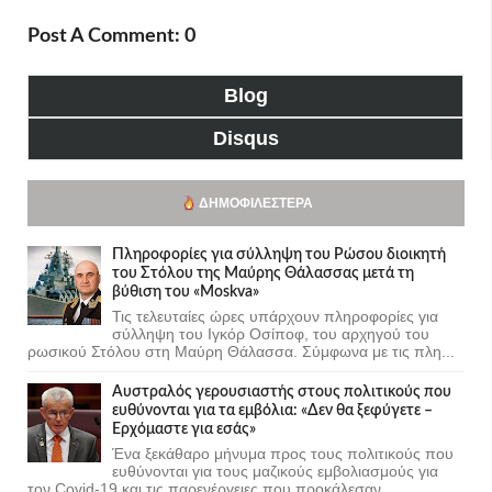
Post A Comment: 0
Blog
Disqus
ΔΗΜΟΦΙΛΈΣΤΕΡΑ
Πληροφορίες για σύλληψη του Ρώσου διοικητή
του Στόλου της Mαύρης Θάλασσας μετά τη
βύθιση του «Moskva»
Τις τελευταίες ώρες υπάρχουν πληροφορίες για
σύλληψη του Ιγκόρ Οσίποφ, του αρχηγού του
ρωσικού Στόλου στη Μαύρη Θάλασσα. Σύμφωνα με τις πλη...
Αυστραλός γερουσιαστής στους πολιτικούς που
ευθύνονται για τα εμβόλια: «Δεν θα ξεφύγετε –
Ερχόμαστε για εσάς»
Ένα ξεκάθαρο μήνυμα προς τους πολιτικούς που
ευθύνονται για τους μαζικούς εμβολιασμούς για
τον Covid-19 και τις παρενέργειες που προκάλεσαν...