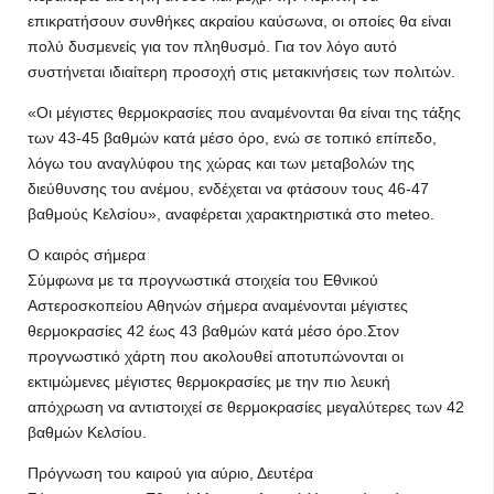
επικρατήσουν συνθήκες ακραίου καύσωνα, οι οποίες θα είναι
πολύ δυσμενείς για τον πληθυσμό. Για τον λόγο αυτό
συστήνεται ιδιαίτερη προσοχή στις μετακινήσεις των πολιτών.
«Οι μέγιστες θερμοκρασίες που αναμένονται θα είναι της τάξης
των 43-45 βαθμών κατά μέσο όρο, ενώ σε τοπικό επίπεδο,
λόγω του αναγλύφου της χώρας και των μεταβολών της
διεύθυνσης του ανέμου, ενδέχεται να φτάσουν τους 46-47
βαθμούς Κελσίου», αναφέρεται χαρακτηριστικά στο meteo.
Ο καιρός σήμερα
Σύμφωνα με τα προγνωστικά στοιχεία του Εθνικού
Αστεροσκοπείου Αθηνών σήμερα αναμένονται μέγιστες
θερμοκρασίες 42 έως 43 βαθμών κατά μέσο όρο.Στον
προγνωστικό χάρτη που ακολουθεί αποτυπώνονται οι
εκτιμώμενες μέγιστες θερμοκρασίες με την πιο λευκή
απόχρωση να αντιστοιχεί σε θερμοκρασίες μεγαλύτερες των 42
βαθμών Κελσίου.
Πρόγνωση του καιρού για αύριο, Δευτέρα