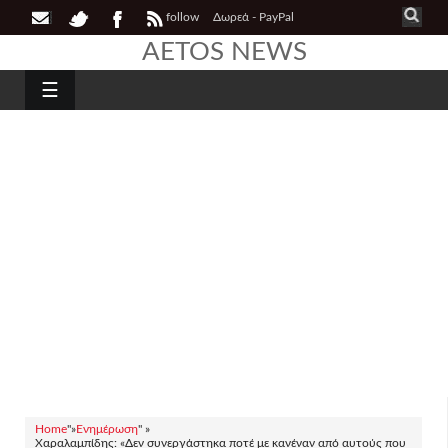
follow
Δωρεά - PayPal
AETOS NEWS
☰
Home
"»
Ενημέρωση
" »
Χαραλαμπίδης: «Δεν συνεργάστηκα ποτέ με κανέναν από αυτούς που