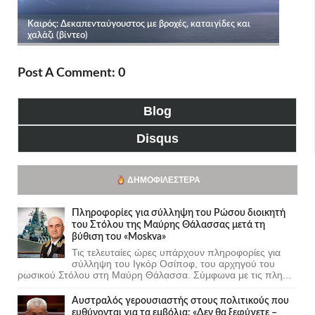
Post A Comment: 0
Blog
Disqus
ΔΗΜΟΦΙΛΈΣΤΕΡΑ
Πληροφορίες για σύλληψη του Ρώσου διοικητή
του Στόλου της Mαύρης Θάλασσας μετά τη
βύθιση του «Moskva»
Τις τελευταίες ώρες υπάρχουν πληροφορίες για
σύλληψη του Ιγκόρ Οσίποφ, του αρχηγού του
ρωσικού Στόλου στη Μαύρη Θάλασσα. Σύμφωνα με τις πλη...
Αυστραλός γερουσιαστής στους πολιτικούς που
ευθύνονται για τα εμβόλια: «Δεν θα ξεφύγετε –