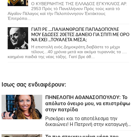
Ο ΚΥΒΕΡΝΗΤΗΣ ΤΗΣ ΕΛΛΑΔΟΣ ΕΓΚΥΚΛΙΟΣ ΑΡ.
2953 Πρὸς τὸ Πανελλήνιον Πρὸς τοὺς κατὰ τὸ
Αἰγαῖον Πέλαγος καὶ τὴν Πελοπόννησον Ἐκτάκτους
Ἐπιτρόπο...
ΓΙΑΤΙ ΡΕ ....ΠΑΛΙΑΝΘΡΩΠΕ ΠΑΠΑΔΟΠΟΥΛΕ
ΜΟΥ ΕΔΩΣΕΣ 20ΕΤΕΣ ΔΑΝΕΙΟ ΓΙΑ ΣΠΙΤΙ ΜΕ ΟΡΟ
ΝΑ ΕΧΕΙ ...ΤΟΥΑΛΕΤΑ ΜΕΣΑ;
Η επιστολή ενός Δημοκράτη,διαβάστε το μέχρι
τέλους...40 χρόνια μετά και ακόμα τυραννάς τα ....
καημένα παιδιά της νέας τάξης. Γιατί βρε άθ...