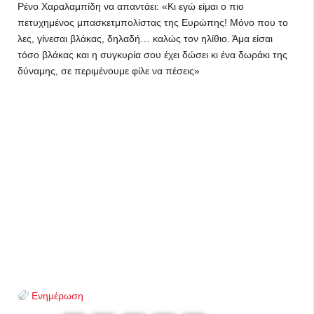
Ρένο Χαραλαμπίδη να απαντάει: «Κι εγώ είμαι ο πιο
πετυχημένος μπασκετμπολίστας της Ευρώπης! Μόνο που το
λες, γίνεσαι βλάκας, δηλαδή… καλώς τον ηλίθιο. Άμα είσαι
τόσο βλάκας και η συγκυρία σου έχει δώσει κι ένα δωράκι της
δύναμης, σε περιμένουμε φίλε να πέσεις»
Ενημέρωση