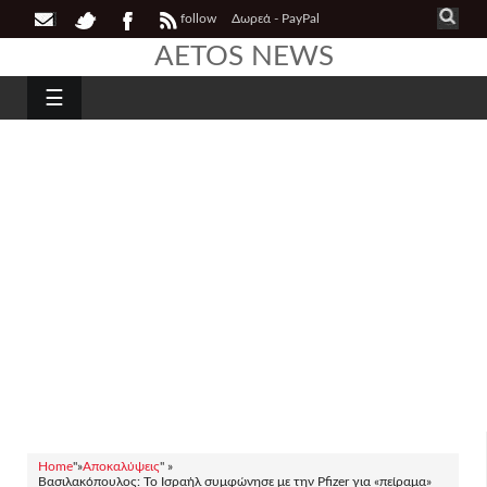
follow
Δωρεά - PayPal
AETOS NEWS
☰
Home
"»
Αποκαλύψεις
" »
Βασιλακόπουλος: Το Ισραήλ συμφώνησε με την Pfizer για «πείραμα»