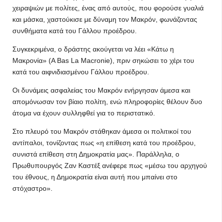
χειραψιών με πολίτες, ένας από αυτούς, που φορούσε γυαλιά
και μάσκα, χαστούκισε με δύναμη τον Μακρόν, φωνάζοντας
συνθήματα κατά του Γάλλου προέδρου.
Συγκεκριμένα, ο δράστης ακούγεται να λέει «Κάτω η
Μακρονία» (Α Bas La Macronie), πριν σηκώσει το χέρι του
κατά του αιφνιδιασμένου Γάλλου προέδρου.
Οι δυνάμεις ασφαλείας του Μακρόν ενήργησαν άμεσα και
απομόνωσαν τον βίαιο πολίτη, ενώ πληροφορίες θέλουν δυο
άτομα να έχουν συλληφθεί για το περιστατικό.
Στο πλευρό του Μακρόν στάθηκαν άμεσα οι πολιτικοί του
αντίπαλοι, τονίζοντας πως «η επίθεση κατά του προέδρου,
συνιστά επίθεση στη Δημοκρατία μας». Παράλληλα, ο
Πρωθυπουργός Ζαν Καστέξ ανέφερε πως «μέσω του αρχηγού
του έθνους, η Δημοκρατία είναι αυτή που μπαίνει στο
στόχαστρο».