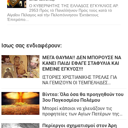
Ο ΚΥΒΕΡΝΗΤΗΣ ΤΗΣ ΕΛΛΑΔΟΣ ΕΓΚΥΚΛΙΟΣ ΑΡ.
2953 Πρὸς τὸ Πανελλήνιον Πρὸς τοὺς κατὰ τὸ
Αἰγαῖον Πέλαγος καὶ τὴν Πελοπόννησον Ἐκτάκτους
Ἐπιτρόπο...