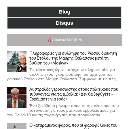
Blog
Disqus
ΔΗΜΟΦΙΛΈΣΤΕΡΑ
Πληροφορίες για σύλληψη του Ρώσου διοικητή
του Στόλου της Mαύρης Θάλασσας μετά τη
βύθιση του «Moskva»
Τις τελευταίες ώρες υπάρχουν πληροφορίες για
σύλληψη του Ιγκόρ Οσίποφ, του αρχηγού του
ρωσικού Στόλου στη Μαύρη Θάλασσα. Σύμφωνα με τις πλη...
Αυστραλός γερουσιαστής στους πολιτικούς που
ευθύνονται για τα εμβόλια: «Δεν θα ξεφύγετε –
Ερχόμαστε για εσάς»
Ένα ξεκάθαρο μήνυμα προς τους πολιτικούς που
ευθύνονται για τους μαζικούς εμβολιασμούς για
τον Covid-19 και τις παρενέργειες που προκάλεσαν...
Ο καταραμένος φάρος, που οι φαροφύλακες του