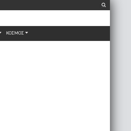
_
ΚΟΣΜΟΣ