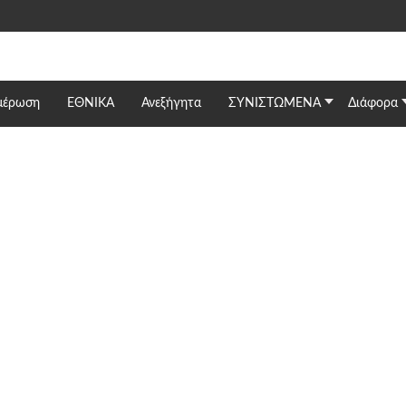
μέρωση
ΕΘΝΙΚΆ
Ανεξήγητα
ΣΥΝΙΣΤΩΜΕΝΑ
Διάφορα