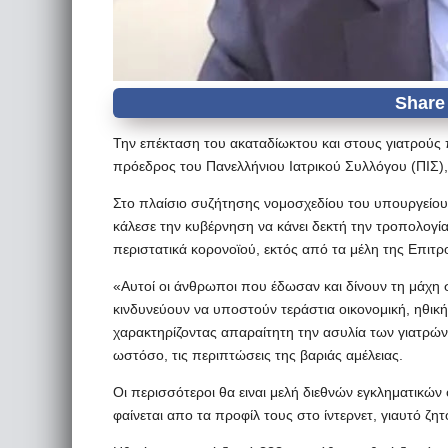
Την επέκταση του ακαταδίωκτου και στους γιατρούς 
πρόεδρος του Πανελλήνιου Ιατρικού Συλλόγου (ΠΙΣ)
Στο πλαίσιο συζήτησης νομοσχεδίου του υπουργείου 
κάλεσε την κυβέρνηση να κάνει δεκτή την τροπολογί
περιστατικά κορονοϊού, εκτός από τα μέλη της Eπι
«Αυτοί οι άνθρωποι που έδωσαν και δίνουν τη μάχη
κινδυνεύουν να υποστούν τεράστια οικονομική, ηθική
χαρακτηρίζοντας απαραίτητη την ασυλία των γιατρών
ωστόσο, τις περιπτώσεις της βαριάς αμέλειας.
Οι περισσότεροι θα ειναι μελή διεθνών εγκληματικώ
φαίνεται απο τα προφίλ τους στο ίντερνετ, γιαυτό ζητ