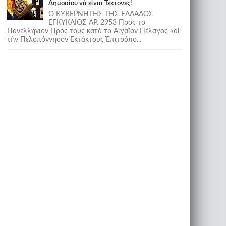
Δημοσίου νὰ εἶναι Τέκτονες!
Ο ΚΥΒΕΡΝΗΤΗΣ ΤΗΣ ΕΛΛΑΔΟΣ
ΕΓΚΥΚΛΙΟΣ ΑΡ. 2953 Πρὸς τὸ
Πανελλήνιον Πρὸς τοὺς κατὰ τὸ Αἰγαῖον Πέλαγος καὶ
τὴν Πελοπόννησον Ἐκτάκτους Ἐπιτρόπο...