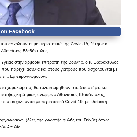
που ασχολούνται με περιστατικά της Covid-19, ζήτησε ο
, Αθανάσιος Εξαδάκτυλος.
Υγείας στην αρμόδια επιτροπή της Βουλής, ο κ. Εξαδάκτυλος
α που παρέχει ασυλία και στους γιατρούς που ασχολούνται με
τροπής Eμπειρογνωμόνων.
 στα χαρακώματα, θα ταλαιπωρηθούν στα δικαστήρια και
 και ψυχική ζημιά», ανέφερε ο Αθανάσιος Εξαδάκτυλος,
 που ασχολούνται με περιστατικά Covid-19, με εξαίρεση
ν οργανώσεων (όλες της γνωστής φυλής του Γιάχβε) όπως
ούν Ασυλία .