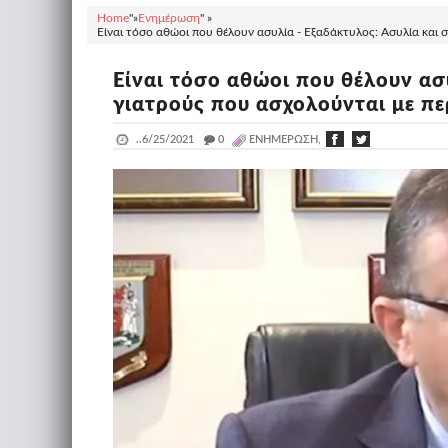
Home
"»
Ενημέρωση
" »
Είναι τόσο αθώοι που θέλουν ασυλία - Εξαδάκτυλος: Ασυλία και 
Είναι τόσο αθώοι που θέλουν ασυ
γιατρούς που ασχολούνται με πε
..
6/25/2021
_
0
ΕΝΗΜΈΡΩΣΗ,