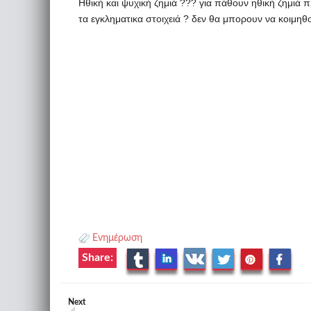
Ηθική και ψυχική ζημιά ??? για πάθουν ηθική ζημιά π
τα εγκληματικα στοιχειά ? δεν θα μπορουν να κοιμηθ
Ενημέρωση
Share:
Next