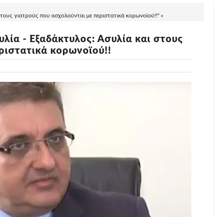
στους γιατρούς που ασχολούνται με περιστατικά κορωνοϊού!!" »
λία - Εξαδάκτυλος: Ασυλία και στους
ριστατικά κορωνοϊού!!