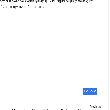
ρέπει πρώτα να έχουν ηθική! ψυχική ζημιά οι ψυχοπαθείς και
ούν από την αναισθησία τους!!
Follow
Previous