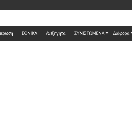
μέρωση
ΕΘΝΙΚΆ
Ανεξήγητα
ΣΥΝΙΣΤΩΜΕΝΑ
Διάφορα