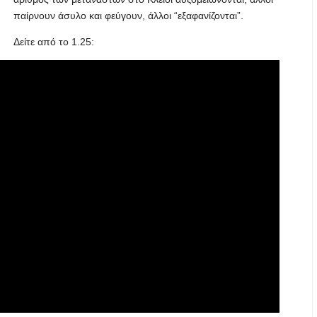
παίρνουν άσυλο και φεύγουν, άλλοι “εξαφανίζονται”.
Δείτε από το 1.25: