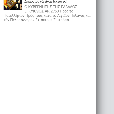
Δημοσίου νὰ εἶναι Τέκτονες!
Ο ΚΥΒΕΡΝΗΤΗΣ ΤΗΣ ΕΛΛΑΔΟΣ
ΕΓΚΥΚΛΙΟΣ ΑΡ. 2953 Πρὸς τὸ
Πανελλήνιον Πρὸς τοὺς κατὰ τὸ Αἰγαῖον Πέλαγος καὶ
τὴν Πελοπόννησον Ἐκτάκτους Ἐπιτρόπο...