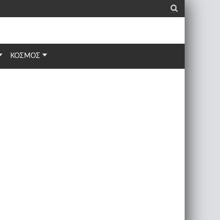
_
ΚΟΣΜΟΣ