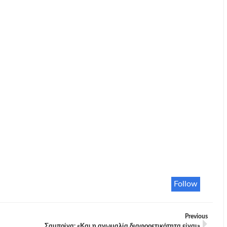
Follow
Previous
Σαμπρίνα: «Και η ανωμαλία διαφορετικότητα είναι»