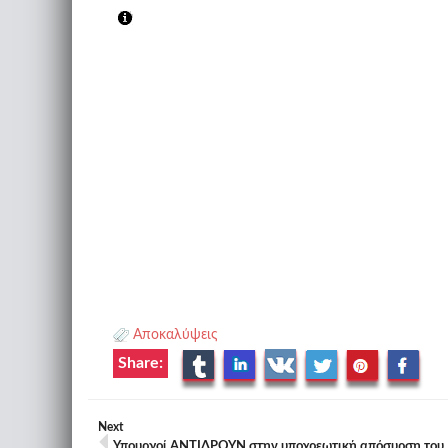
Αποκαλύψεις
Share:
Next
Υπουργοί ΑΝΤΙΔΡΟΥΝ στην υποχρεωτική απόσυρση του