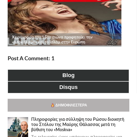
Post A Comment: 1
Blog
Disqus
ΔΗΜΟΦΙΛΈΣΤΕΡΑ
Πληροφορίες για σύλληψη του Ρώσου διοικητή
του Στόλου της Mαύρης Θάλασσας μετά τη
βύθιση του «Moskva»
Τις τελευταίες ώρες υπάρχουν πληροφορίες για