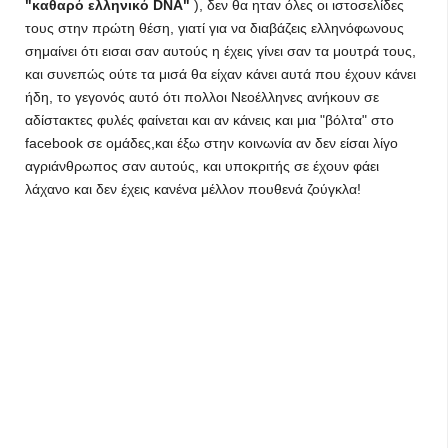
"καθαρό ελληνικό DNA"
), δεν θα ηταν όλες οι ιστοσελίδες
τους στην πρώτη θέση, γιατί για να διαβάζεις ελληνόφωνους
σημαίνει ότι εισαι σαν αυτούς η έχεις γίνει σαν τα μουτρά τους,
και συνεπώς ούτε τα μισά θα είχαν κάνει αυτά που έχουν κάνει
ήδη, το γεγονός αυτό ότι πολλοι Νεοέλληνες ανήκουν σε
αδίστακτες φυλές φαίνεται και αν κάνεις και μια "βόλτα" στο
facebook σε ομάδες,και έξω στην κοινωνία αν δεν είσαι λίγο
αγριάνθρωπος σαν αυτούς, και υποκριτής σε έχουν φάει
λάχανο και δεν έχεις κανένα μέλλον πουθενά ζούγκλα!