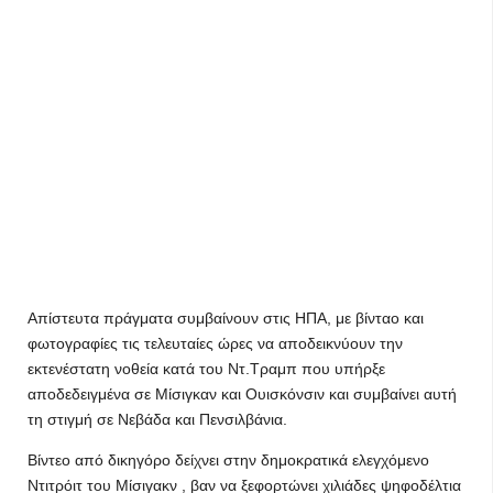
Απίστευτα πράγματα συμβαίνουν στις ΗΠΑ, με βίνταο και
φωτογραφίες τις τελευταίες ώρες να αποδεικνύουν την
εκτενέστατη νοθεία κατά του Ντ.Τραμπ που υπήρξε
αποδεδειγμένα σε Μίσιγκαν και Ουισκόνσιν και συμβαίνει αυτή
τη στιγμή σε Νεβάδα και Πενσιλβάνια.
Βίντεο από δικηγόρο δείχνει στην δημοκρατικά ελεγχόμενο
Ντιτρόιτ του Μίσιγακν , βαν να ξεφορτώνει χιλιάδες ψηφοδέλτια