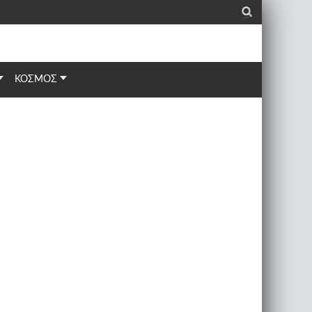
_
ΚΟΣΜΟΣ