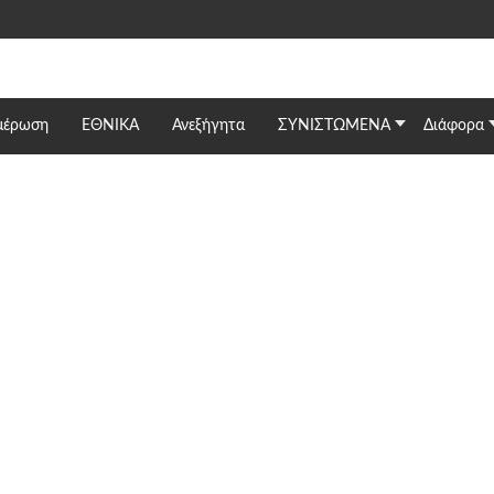
μέρωση
ΕΘΝΙΚΆ
Ανεξήγητα
ΣΥΝΙΣΤΩΜΕΝΑ
Διάφορα