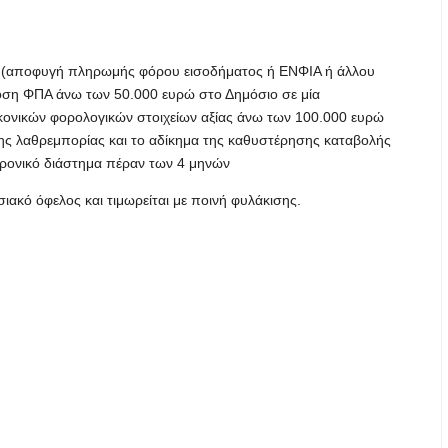
ής (αποφυγή πληρωμής φόρου εισοδήματος ή ΕΝΦΙΑ ή άλλου
οση ΦΠΑ άνω των 50.000 ευρώ στο Δημόσιο σε μία
ικονικών φορολογικών στοιχείων αξίας άνω των 100.000 ευρώ
 της λαθρεμπορίας και το αδίκημα της καθυστέρησης καταβολής
ρονικό διάστημα πέραν των 4 μηνών
ιακό όφελος και τιμωρείται με ποινή φυλάκισης.