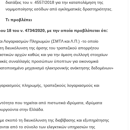
διατάξεις του ν. 4557/2018 για την καταπολέμηση της
νομιμοποίησης εσόδων από εγκληματικές δραστηριότητες.
Τι προβλέπει
ρου 18 του ν. 4734/2020, με την οποία προβλέπεται ότι:
ι Λογαριασμών Πληρωμών (ΣΜΤΛ και Λ.Π.) -το οποίο
 τη διευκόλυνση της άρσης του τραπεζικού απορρήτου
καστικών αρχών καθώς και για την άμεση συλλογή στοιχείων
νομικές συναλλαγές προσώπων ύποπτων για οικονομικά
τοματοποιημένο μηχανισμό ηλεκτρονικής ανάκτησης δεδομένων»
αριασμούς πληρωμής, τραπεζικούς λογαριασμούς και
τότητα που τηρείται από πιστωτικά ιδρύματα, ιδρύματα
ουργούντα στην Ελλάδα.
 με σκοπό τη διευκόλυνση της διαβίβασης και εξυπηρέτησης
νται από το σύνολο των ελεγκτικών υπηρεσιών της