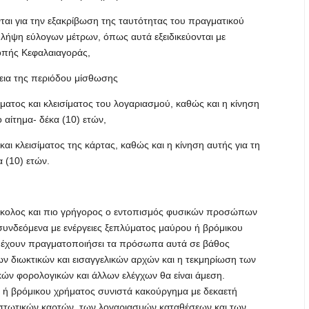
νται για την εξακρίβωση της ταυτότητας του πραγματικού
η λήψη εύλογων μέτρων, όπως αυτά εξειδικεύονται με
οπής Κεφαλαιαγοράς,
ρκεια της περιόδου μίσθωσης
ματος και κλεισίματος του λογαριασμού, καθώς και η κίνηση
 αίτημα- δέκα (10) ετών,
 και κλεισίματος της κάρτας, καθώς και η κίνηση αυτής για τη
 (10) ετών.
 εύκολος και πιο γρήγορος ο εντοπισμός φυσικών προσώπων
 συνδεόμενα με ενέργειες ξεπλύματος μαύρου ή βρόμικου
 έχουν πραγματοποιήσει τα πρόσωπα αυτά σε βάθος
ων διωκτικών και εισαγγελικών αρχών και η τεκμηρίωση των
ν φορολογικών και άλλων ελέγχων θα είναι άμεση.
υ ή βρόμικου χρήματος συνιστά κακούργημα με δεκαετή
πιστωτικών καρτών, των λογαριασμών καταθέσεων και των