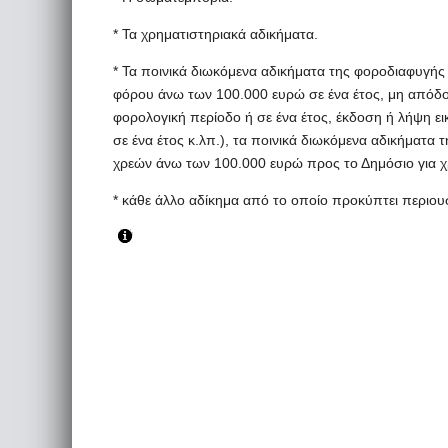
* Τα χρηματιστηριακά αδικήματα.
* Τα ποινικά διωκόμενα αδικήματα της φοροδιαφυγ
φόρου άνω των 100.000 ευρώ σε ένα έτος, μη απόδ
φορολογική περίοδο ή σε ένα έτος, έκδοση ή λήψη ε
σε ένα έτος κ.λπ.), τα ποινικά διωκόμενα αδικήματα
χρεών άνω των 100.000 ευρώ προς το Δημόσιο για χ
* κάθε άλλο αδίκημα από το οποίο προκύπτει περιουσ