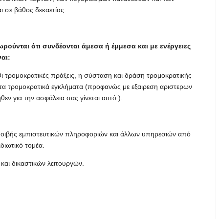
 σε βάθος δεκαετίας.
ρούνται ότι συνδέονται άμεσα ή έμμεσα και με ενέργειες
αι:
ι τρομοκρατικές πράξεις, η σύσταση και δράση τρομοκρατικής
τα τρομοκρατικά εγκλήματα (προφανώς με εξαιρεση αριστερων
ν για την ασφάλεια σας γίνεται αυτό ).
μοιβής εμπιστευτικών πληροφοριών και άλλων υπηρεσιών από
διωτικό τομέα.
αι δικαστικών λειτουργών.