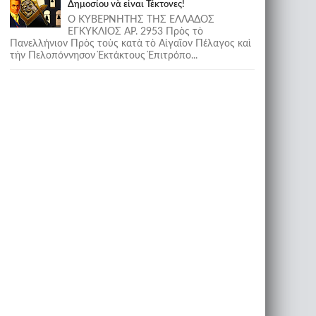
Δημοσίου νὰ εἶναι Τέκτονες!
Ο ΚΥΒΕΡΝΗΤΗΣ ΤΗΣ ΕΛΛΑΔΟΣ
ΕΓΚΥΚΛΙΟΣ ΑΡ. 2953 Πρὸς τὸ
Πανελλήνιον Πρὸς τοὺς κατὰ τὸ Αἰγαῖον Πέλαγος καὶ
τὴν Πελοπόννησον Ἐκτάκτους Ἐπιτρόπο...