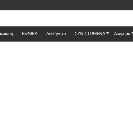
μέρωση
ΕΘΝΙΚΆ
Ανεξήγητα
ΣΥΝΙΣΤΩΜΕΝΑ
Διάφορα