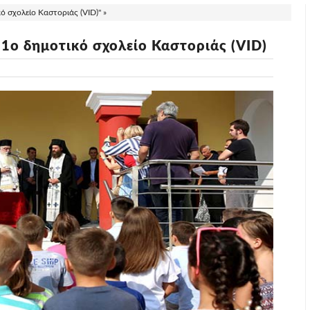
 σχολείο Καστοριάς (VID)" »
1ο δημοτικό σχολείο Καστοριάς (VID)