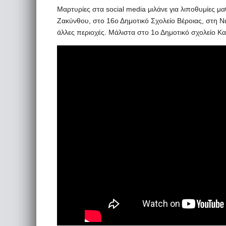
Μαρτυρίες στα social media μιλάνε για λιποθυμίες μ
Ζακύνθου, στο 16ο Δημοτικό Σχολείο Βέροιας, στη 
άλλες περιοχές. Μάλιστα στο 1ο Δημοτικό σχολείο Κ