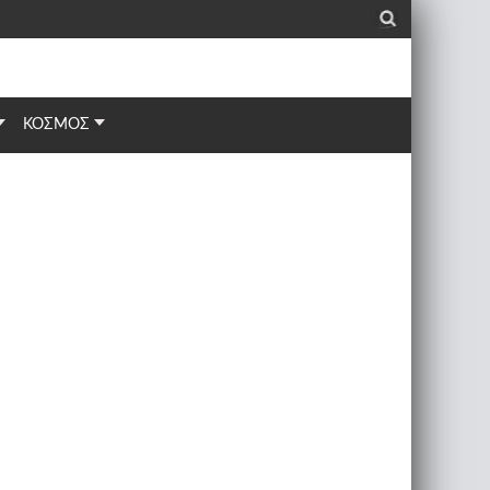
_
ΚΟΣΜΟΣ