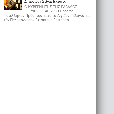
Δημοσίου νὰ εἶναι Τέκτονες!
Ο ΚΥΒΕΡΝΗΤΗΣ ΤΗΣ ΕΛΛΑΔΟΣ
ΕΓΚΥΚΛΙΟΣ ΑΡ. 2953 Πρὸς τὸ
Πανελλήνιον Πρὸς τοὺς κατὰ τὸ Αἰγαῖον Πέλαγος καὶ
τὴν Πελοπόννησον Ἐκτάκτους Ἐπιτρόπο...