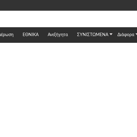
μέρωση
ΕΘΝΙΚΆ
Ανεξήγητα
ΣΥΝΙΣΤΩΜΕΝΑ
Διάφορα