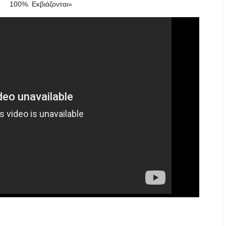
100%. Εκβιάζονται»