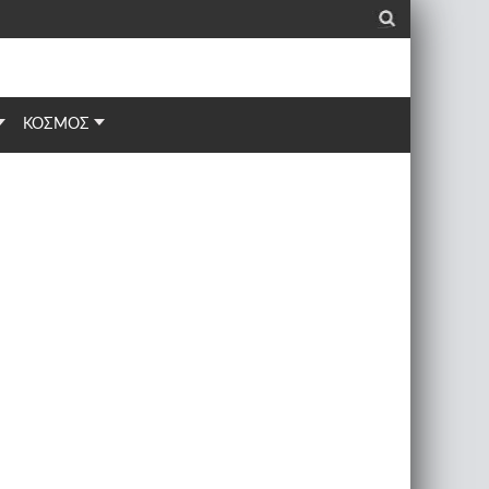
_
ΚΟΣΜΟΣ