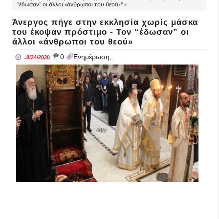
“έδωσαν” οι άλλοι «άνθρωποι του θεού»" »
Άνεργος πήγε στην εκκλησία χωρίς μάσκα
του έκοψαν πρόστιμο - Τον “έδωσαν” οι
άλλοι «άνθρωποι του θεού»
_
0
Ενημέρωση,
..
8/24/2020