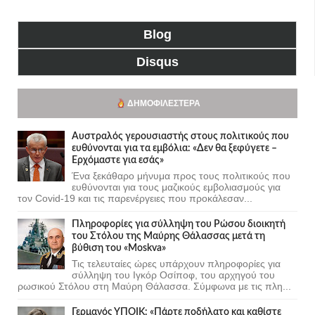
Blog
Disqus
ΔΗΜΟΦΙΛΈΣΤΕΡΑ
Αυστραλός γερουσιαστής στους πολιτικούς που
ευθύνονται για τα εμβόλια: «Δεν θα ξεφύγετε –
Ερχόμαστε για εσάς»
Ένα ξεκάθαρο μήνυμα προς τους πολιτικούς που
ευθύνονται για τους μαζικούς εμβολιασμούς για
τον Covid-19 και τις παρενέργειες που προκάλεσαν...
Πληροφορίες για σύλληψη του Ρώσου διοικητή
του Στόλου της Mαύρης Θάλασσας μετά τη
βύθιση του «Moskva»
Τις τελευταίες ώρες υπάρχουν πληροφορίες για
σύλληψη του Ιγκόρ Οσίποφ, του αρχηγού του
ρωσικού Στόλου στη Μαύρη Θάλασσα. Σύμφωνα με τις πλη...
Γερμανός ΥΠΟΙΚ: «Πάρτε ποδήλατο και καθίστε