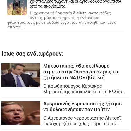
χριστιανικής τζιχάντ και οι άγιοι-δολοφόνοι πίσω
από τα εικονίσματα,
Η χριστιανική θρησκεία διαθέτει εκατοντάδες
άγιους, μάρτυρες-ήρωες, ή ενάρετους
φιλάνθρωπους με σπουδαίο έργο που αγιοποιήθηκαν μέσα
από το ...