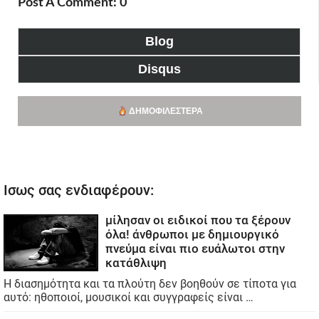
Post A Comment: 0
Blog
Disqus
ΔΗΜΟΦΙΛΈΣΤΕΡΑ