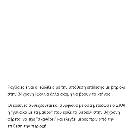
Ραγδαίες είναι οι εξελίξεις με την υπόθεση επίθεσης με βιτριόλι
στην 34χρονη Ιωάννα άλλα ακόμη να βρουν το κτήνος .
Οι έρευνες συνεχίζονται και σύμφωνα με όσα μετέδωσε ο ΣΚΑΪ,
η "γυναίκα με τα μαύρα" που έριξε το βιτριόλι στην 34χρονη
φέρεται να είχε "σκανάρει" και ελέγξει μέρες πριν από την
επίθεση την περιοχή.