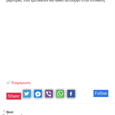
μαρτυρίες που εμπλέκουν και ηθικό αυτουργό στην υπόθεση.
Ενημέρωση
Follow
Share:
Next