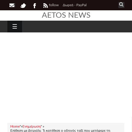
follow
Δωρεά - PayPal
AETOS NEWS
☰
Home
"»
Ενημέρωση
" »
Επίθεση με βιτριόλι: Τι κατέθεσε ο οδηγός ταξί που μετέφερε τη