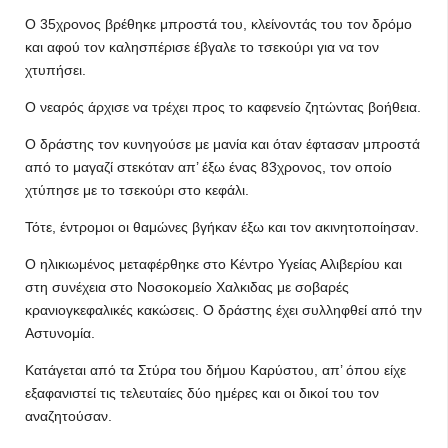
Ο 35χρονος βρέθηκε μπροστά του, κλείνοντάς του τον δρόμο
και αφού τον καλησπέρισε έβγαλε το τσεκούρι για να τον
χτυπήσει.
Ο νεαρός άρχισε να τρέχει προς το καφενείο ζητώντας βοήθεια.
Ο δράστης τον κυνηγούσε με μανία και όταν έφτασαν μπροστά
από το μαγαζί στεκόταν απ’ έξω ένας 83χρονος, τον οποίο
χτύπησε με το τσεκούρι στο κεφάλι.
Τότε, έντρομοι οι θαμώνες βγήκαν έξω και τον ακινητοποίησαν.
Ο ηλικιωμένος μεταφέρθηκε στο Κέντρο Υγείας Αλιβερίου και
στη συνέχεια στο Νοσοκομείο Χαλκιδας με σοβαρές
κρανιογκεφαλικές κακώσεις. Ο δράστης έχει συλληφθεί από την
Αστυνομία.
Κατάγεται από τα Στύρα του δήμου Καρύστου, απ’ όπου είχε
εξαφανιστεί τις τελευταίες δύο ημέρες και οι δικοί του τον
αναζητούσαν.