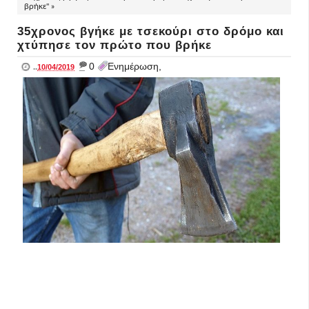
βρήκε" »
35χρονος βγήκε με τσεκούρι στο δρόμο και
χτύπησε τον πρώτο που βρήκε
_
0
Ενημέρωση,
..
10/04/2019