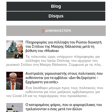
Blog
Disqus
ΔΗΜΟΦΙΛΈΣΤΕΡΑ
Πληροφορίες για σύλληψη του Ρώσου διοικητή
του Στόλου της Mαύρης Θάλασσας μετά τη
βύθιση του «Moskva»
Τις τελευταίες ώρες υπάρχουν πληροφορίες για
σύλληψη του Ιγκόρ Οσίποφ, του αρχηγού του
ρωσικού Στόλου στη Μαύρη Θάλασσα. Σύμφωνα με τις πλη...
Αυστραλός γερουσιαστής στους πολιτικούς που
ευθύνονται για τα εμβόλια: «Δεν θα ξεφύγετε –
Ερχόμαστε για εσάς»
Ένα ξεκάθαρο μήνυμα προς τους πολιτικούς που
ευθύνονται για τους μαζικούς εμβολιασμούς για
τον Covid-19 και τις παρενέργειες που προκάλεσαν...
Ο καταραμένος φάρος, που οι φαροφύλακες του
τρελαίνονταν ο ένας μετά τον άλλον