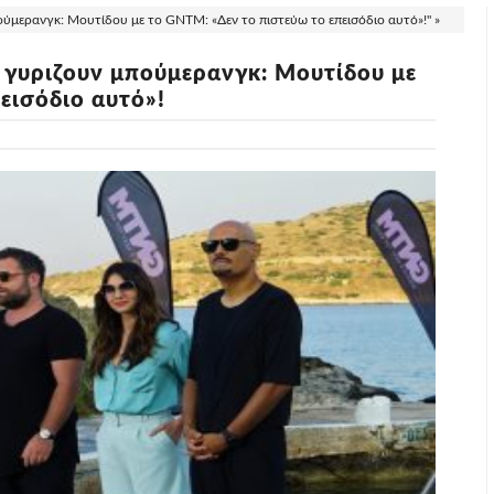
μερανγκ: Μουτίδου με το GNTM: «Δεν το πιστεύω το επεισόδιο αυτό»!" »
γυριζουν μπούμερανγκ: Μουτίδου με
εισόδιο αυτό»!