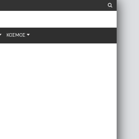
_
ΚΟΣΜΟΣ