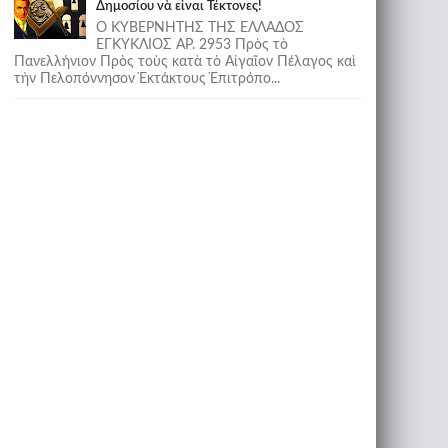
Δημοσίου νὰ εἶναι Τέκτονες!
Ο ΚΥΒΕΡΝΗΤΗΣ ΤΗΣ ΕΛΛΑΔΟΣ
ΕΓΚΥΚΛΙΟΣ ΑΡ. 2953 Πρὸς τὸ
Πανελλήνιον Πρὸς τοὺς κατὰ τὸ Αἰγαῖον Πέλαγος καὶ
τὴν Πελοπόννησον Ἐκτάκτους Ἐπιτρόπο...