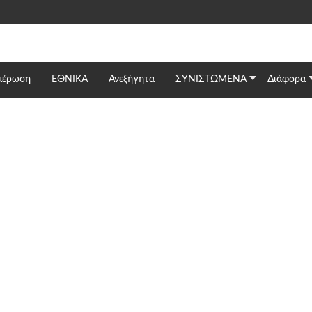
μέρωση
ΕΘΝΙΚΆ
Ανεξήγητα
ΣΥΝΙΣΤΩΜΕΝΑ
Διάφορα