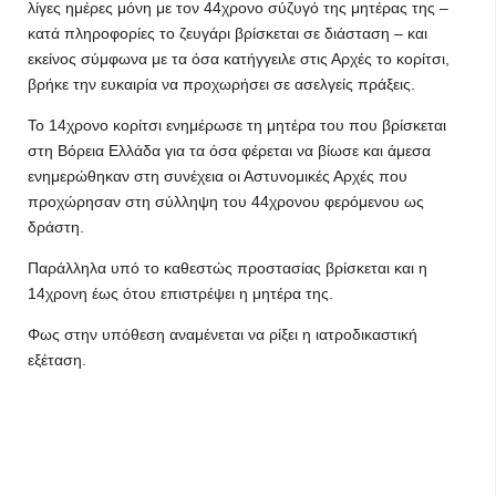
λίγες ημέρες μόνη με τον 44χρονο σύζυγό της μητέρας της –
κατά πληροφορίες το ζευγάρι βρίσκεται σε διάσταση – και
εκείνος σύμφωνα με τα όσα κατήγγειλε στις Αρχές το κορίτσι,
βρήκε την ευκαιρία να προχωρήσει σε ασελγείς πράξεις.
Το 14χρονο κορίτσι ενημέρωσε τη μητέρα του που βρίσκεται
στη Βόρεια Ελλάδα για τα όσα φέρεται να βίωσε και άμεσα
ενημερώθηκαν στη συνέχεια οι Αστυνομικές Αρχές που
προχώρησαν στη σύλληψη του 44χρονου φερόμενου ως
δράστη.
Παράλληλα υπό το καθεστώς προστασίας βρίσκεται και η
14χρονη έως ότου επιστρέψει η μητέρα της.
Φως στην υπόθεση αναμένεται να ρίξει η ιατροδικαστική
εξέταση.