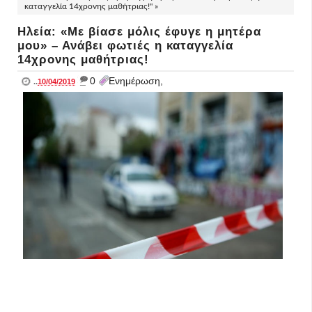
καταγγελία 14χρονης μαθήτριας!" »
Ηλεία: «Με βίασε μόλις έφυγε η μητέρα
μου» – Ανάβει φωτιές η καταγγελία
14χρονης μαθήτριας!
_
0
Ενημέρωση,
..
10/04/2019