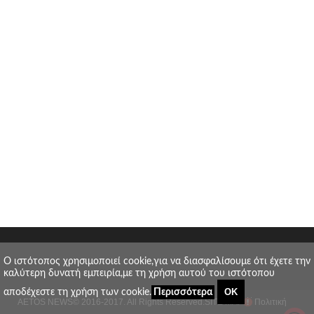
O ιστότοπος χρησιμοποιεί cookie,για να διασφαλίσουμε ότι έχετε την
καλύτερη δυνατή εμπειρία,με τη χρήση αυτού του ιστότοπου
ΟΚ
αποδέχεστε τη χρήση των cookie.
Περισσότερα
AETOS NEWS
© 2016-2017. All Rights Reserved.
SITE MAP
Πολιτική