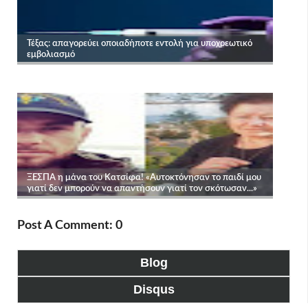
Post A Comment: 0
Blog
Disqus