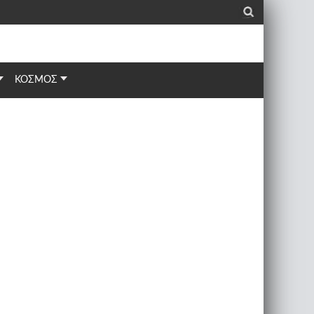
_
ΚΟΣΜΟΣ