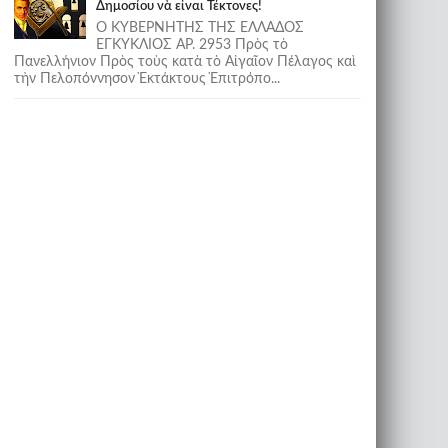
Δημοσίου νὰ εἶναι Τέκτονες!
Ο ΚΥΒΕΡΝΗΤΗΣ ΤΗΣ ΕΛΛΑΔΟΣ
ΕΓΚΥΚΛΙΟΣ ΑΡ. 2953 Πρὸς τὸ
Πανελλήνιον Πρὸς τοὺς κατὰ τὸ Αἰγαῖον Πέλαγος καὶ
τὴν Πελοπόννησον Ἐκτάκτους Ἐπιτρόπο...