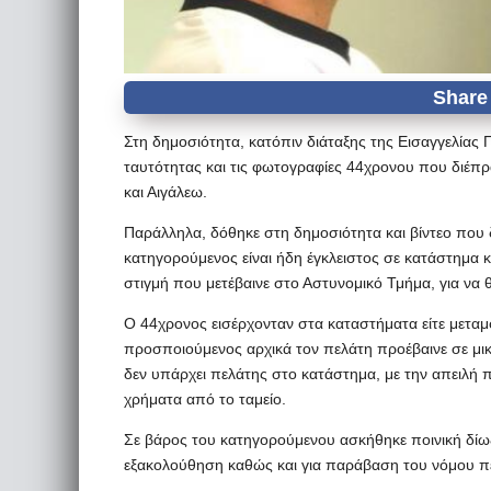
Στη δημοσιότητα, κατόπιν διάταξης της Εισαγγελίας
ταυτότητας και τις φωτογραφίες 44χρονου που διέπρα
και Αιγάλεω.
Παράλληλα, δόθηκε στη δημοσιότητα και βίντεο που δ
κατηγορούμενος είναι ήδη έγκλειστος σε κατάστημα 
στιγμή που μετέβαινε στο Αστυνομικό Τμήμα, για να 
Ο 44χρονος εισέρχονταν στα καταστήματα είτε μεταμ
προσποιούμενος αρχικά τον πελάτη προέβαινε σε μικ
δεν υπάρχει πελάτης στο κατάστημα, με την απειλή
χρήματα από το ταμείο.
Σε βάρος του κατηγορούμενου ασκήθηκε ποινική δίωξη
εξακολούθηση καθώς και για παράβαση του νόμου π