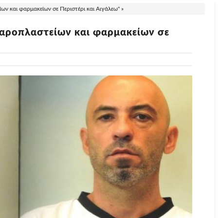
ίων και φαρμακείων σε Περιστέρι και Αιγάλεω" »
αχαροπλαστείων και φαρμακείων σε