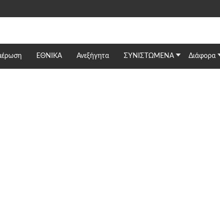
μέρωση
ΕΘΝΙΚΆ
Ανεξήγητα
ΣΥΝΙΣΤΩΜΕΝΑ
Διάφορα