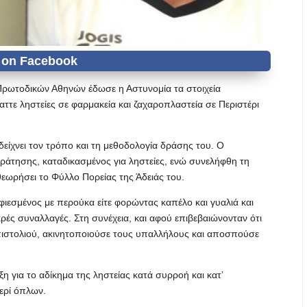
 Πρωτοδικών Αθηνών έδωσε η Αστυνομία τα στοιχεία
ττε ληστείες σε φαρμακεία και ζαχαροπλαστεία σε Περιστέρι
είχνει τον τρόπο και τη μεθοδολογία δράσης του. Ο
κράτησης, καταδικασμένος για ληστείες, ενώ συνελήφθη τη
θεωρήσει το Φύλλο Πορείας της Άδειάς του.
φιεσμένος με περούκα είτε φορώντας καπέλο και γυαλιά και
ρές συναλλαγές. Στη συνέχεια, και αφού επιβεβαιώνονταν ότι
 πιστολιού, ακινητοποιούσε τους υπαλλήλους και αποσπούσε
 για το αδίκημα της ληστείας κατά συρροή και κατ’
ερί όπλων.