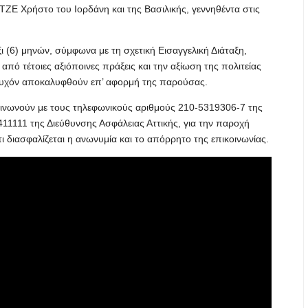
ΤΖΕ Χρήστο του Ιορδάνη και της Βασιλικής, γεννηθέντα στις
ι (6) μηνών, σύμφωνα με τη σχετική Εισαγγελική Διάταξη,
ό τέτοιες αξιόποινες πράξεις και την αξίωση της πολιτείας
 τυχόν αποκαλυφθούν επ’ αφορμή της παρούσας.
κοινωνούν με τους τηλεφωνικούς αριθμούς 210-5319306-7 της
411111 της Διεύθυνσης Ασφάλειας Αττικής, για την παροχή
 διασφαλίζεται η ανωνυμία και το απόρρητο της επικοινωνίας.