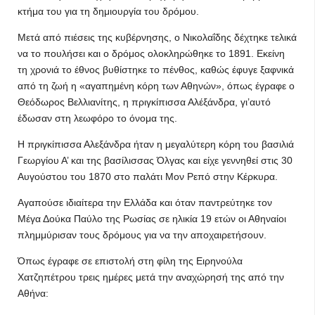
κτήμα του για τη δημιουργία του δρόμου.
Μετά από πιέσεις της κυβέρνησης, ο Νικολαΐδης δέχτηκε τελικά
να το πουλήσει και ο δρόμος ολοκληρώθηκε το 1891. Εκείνη
τη χρονιά το έθνος βυθίστηκε το πένθος, καθώς έφυγε ξαφνικά
από τη ζωή η «αγαπημένη κόρη των Αθηνών», όπως έγραφε ο
Θεόδωρος Βελλιανίτης, η πριγκίπισσα Αλέξάνδρα, γι’αυτό
έδωσαν στη λεωφόρο το όνομα της.
Η πριγκίπισσα Αλεξάνδρα ήταν η μεγαλύτερη κόρη του βασιλιά
Γεωργίου Α’ και της βασίλισσας Όλγας και είχε γεννηθεί στις 30
Αυγούστου του 1870 στο παλάτι Μον Ρεπό στην Κέρκυρα.
Αγαπούσε ιδιαίτερα την Ελλάδα και όταν παντρεύτηκε τον
Μέγα Δούκα Παύλο της Ρωσίας σε ηλικία 19 ετών οι Αθηναίοι
πλημμύρισαν τους δρόμους για να την αποχαιρετήσουν.
Όπως έγραφε σε επιστολή στη φίλη της Ειρηνούλα
Χατζηπέτρου τρεις ημέρες μετά την αναχώρησή της από την
Αθήνα: