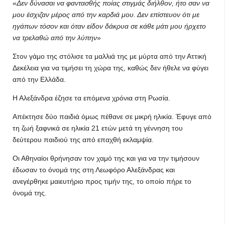
Δεν δύνασαι να φαντασθής ποίας στιγμάς διήλθον, ήτο σαν να
μου έσχιζαν μέρος από την καρδιά μου. Δεν επίστευον ότι με
ηγάπων τόσον και όταν είδον δάκρυα σε κάθε μάτι μου ήρχετο
να τρελαθώ από την λύπην
Στον γάμο της στόλισε τα μαλλιά της με μύρτα από την Αττική
Δεκέλεια για να τιμήσει τη χώρα της, καθώς δεν ήθελε να φύγει
από την Ελλάδα.
Η Αλεξάνδρα έζησε τα επόμενα χρόνια στη Ρωσία.
Απέκτησε δύο παιδιά όμως πέθανε σε μικρή ηλικία. Έφυγε από
τη ζωή ξαφνικά σε ηλικία 21 ετών μετά τη γέννηση του
δεύτερου παιδιού της από επαχθή εκλαμψία.
Οι Αθηναίοι θρήνησαν τον χαμό της και για να την τιμήσουν
έδωσαν το όνομά της στη Λεωφόρο Αλεξάνδρας και
ανεγέρθηκε μαιευτήριο προς τιμήν της, το οποίο πήρε το
όνομά της.