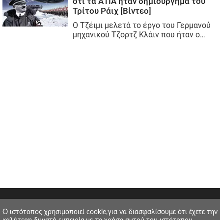
O ιστότοπος χρησιμοποιεί cookie,για να διασφαλίσουμε ότι έχετε την