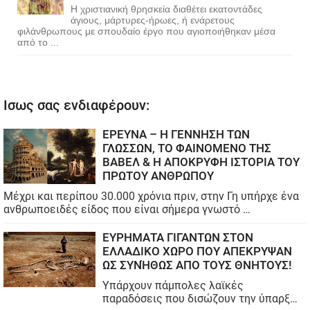
Η χριστιανική θρησκεία διαθέτει εκατοντάδες
άγιους, μάρτυρες-ήρωες, ή ενάρετους
φιλάνθρωπους με σπουδαίο έργο που αγιοποιήθηκαν μέσα
από το ...