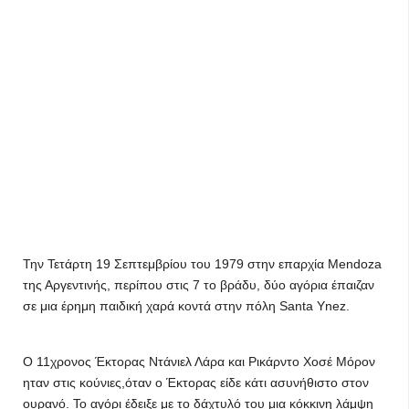
Την Τετάρτη 19 Σεπτεμβρίου του 1979 στην επαρχία Mendoza
της Αργεντινής, περίπου στις 7 το βράδυ, δύο αγόρια έπαιζαν
σε μια έρημη παιδική χαρά κοντά στην πόλη Santa Ynez.
Ο 11χρονος Έκτορας Ντάνιελ Λάρα και Ρικάρντο Χοσέ Μόρον
ηταν στις κούνιες,όταν ο Έκτορας είδε κάτι ασυνήθιστο στον
ουρανό. Το αγόρι έδειξε με το δάχτυλό του μια κόκκινη λάμψη