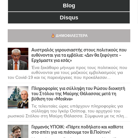
Blog
Disqus
ΔΗΜΟΦΙΛΈΣΤΕΡΑ
Αυστραλός γερουσιαστής στους πολιτικούς που
ευθύνονται για τα εμβόλια: «Δεν θα ξεφύγετε –
Ερχόμαστε για εσάς»
Ένα ξεκάθαρο μήνυμα προς τους πολιτικούς που
ευθύνονται για τους μαζικούς εμβολιασμούς για
τον Covid-19 και τις παρενέργειες που προκάλεσαν...
Πληροφορίες για σύλληψη του Ρώσου διοικητή
του Στόλου της Mαύρης Θάλασσας μετά τη
βύθιση του «Moskva»
Τις τελευταίες ώρες υπάρχουν πληροφορίες για
σύλληψη του Ιγκόρ Οσίποφ, του αρχηγού του
ρωσικού Στόλου στη Μαύρη Θάλασσα. Σύμφωνα με τις πλη...
Γερμανός ΥΠΟΙΚ: «Πάρτε ποδήλατο και καθίστε
στο σπίτι για να πιέσουμε τον Β.Πούτιν»!