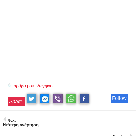
άρθρα μου
,
εξωγήινοι
Follow
Share:
Next
Νεότερη ανάρτηση