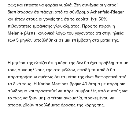
φως και έπρεπε να φοράει γυαλιά. Στη συνέχεια οι γιατροί
διαπίστωσαν ότι πάσχει από το σύνδρομο Achenfeld-Rieger
και είπαν στους οι γονείς της ότι το κορίτσι έχει 50%
πιθανότητες εμφάνισης γλαυκώματος. Προς το παρόν η
Melanie βλέπει κανονικά,λόγω του γεγονότος ότι στην ηλικία
των 5 μηνών υποβλήθηκε σε μια επέμβαση στα μάτια της.
Η μητέρα της ελπίζει ότι η κόρη της δεν θα έχει προβλήματα με
τους συνομηλίκους της στο μέλλον, επειδή τα παιδιά θα
παρατηρήσουν αμέσως ότι τα μάτια της είναι διαφορετικά από
τα δικά τους. Η Karina Martinez βρήκε 40 άτομα με παρόμοιο
σύνδρομο και προσπαθεί να πάρει συμβουλές από αυτούς για
το πώς να ζουν με μια τέτοια ανωμαλία, προκειμένου να
αποφευχθούν προβλήματα όρασης της κόρης της.