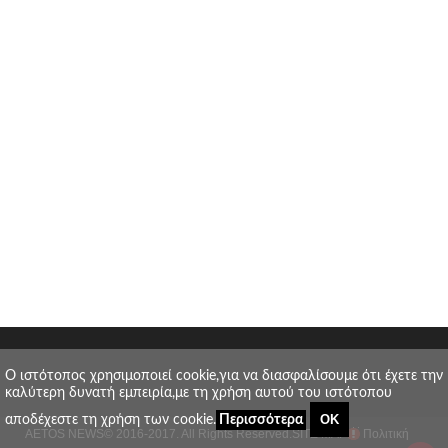
O ιστότοπος χρησιμοποιεί cookie,για να διασφαλίσουμε ότι έχετε την
καλύτερη δυνατή εμπειρία,με τη χρήση αυτού του ιστότοπου
ΟΚ
αποδέχεστε τη χρήση των cookie.
Περισσότερα
AETOS NEWS
© 2016-2017. All Rights Reserved.
SITE MAP
Πολιτική