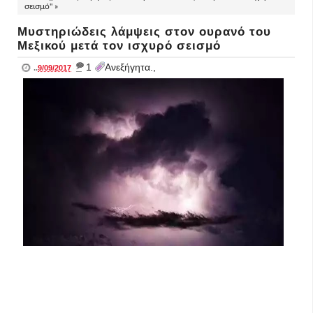
σεισμό" »
Μυστηριώδεις λάμψεις στον ουρανό του
Μεξικού μετά τον ισχυρό σεισμό
_
1
Ανεξήγητα.,
..
9/09/2017