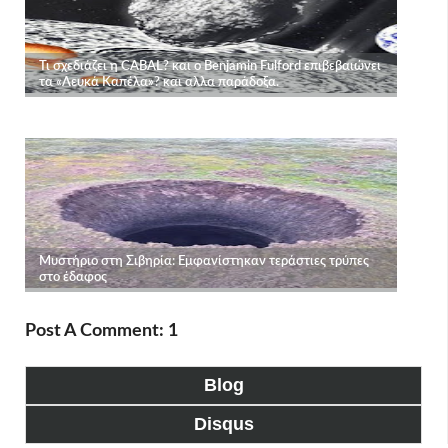
Post A Comment: 1
Blog
Disqus