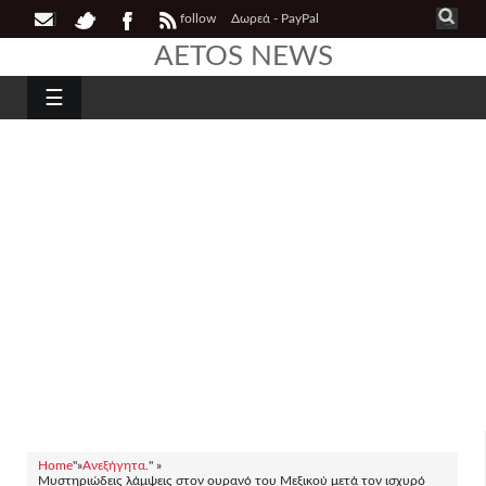
follow
Δωρεά - PayPal
AETOS NEWS
☰
Home
"»
Ανεξήγητα.
" »
Μυστηριώδεις λάμψεις στον ουρανό του Μεξικού μετά τον ισχυρό