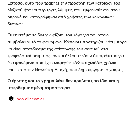
Ωστόσο, αυτό που τράβηξε την προσοχή των κατοίκων του
Μεξικού ήταν οι περίεργες λάμψεις που εμφανίσθηκαν στον
ουρανό και καταγράφηκαν από χρήστες των κοινωνικών
δικτύων.
Οι επιστήμονες δεν γνωρίζουν τον λόγο για τον οποίο
συμβαίνει αυτό το φαινόμενο. Κάποιοι υποστηρίζουν ότι μπορεί
να είναι αποτέλεσμα της επίπτωσης του σεισμού στα
τροφοδοτικά ρεύματος, αν και άλλοι τονίζουν ότι πρόκειται για
ένα φαινόμενο που έχει αναφερθεί εδώ και χιλιάδες χρόνια –
ναι… από την Νεολιθική Εποχή, που δημιούργησε το χααρπ;
Ο έρωτας και το χρήμα λένε δεν κρύβεται, το ίδιο και η
υπερθερμασμένη ατμόσφαιρα.
nea.allnewz.gr