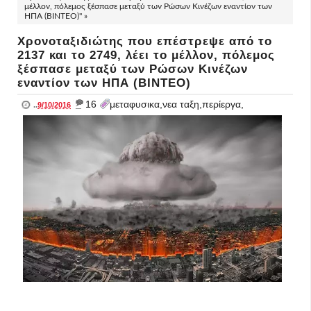
μέλλον, πόλεμος ξέσπασε μεταξύ των Ρώσων Κινέζων εναντίον των
ΗΠΑ (ΒΙΝΤΕΟ)" »
Χρονοταξιδιώτης που επέστρεψε από το
2137 και το 2749, λέει το μέλλον, πόλεμος
ξέσπασε μεταξύ των Ρώσων Κινέζων
εναντίον των ΗΠΑ (ΒΙΝΤΕΟ)
_
16
μεταφυσικα,νεα ταξη,περίεργα,
..
9/10/2016