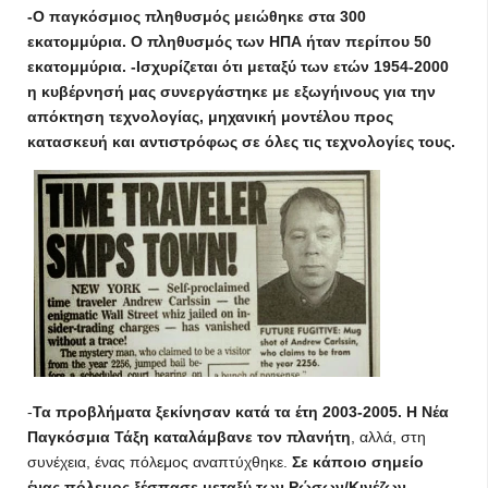
-Ο παγκόσμιος πληθυσμός μειώθηκε στα 300
εκατομμύρια. Ο πληθυσμός των ΗΠΑ ήταν περίπου 50
εκατομμύρια. -Ισχυρίζεται ότι μεταξύ των ετών 1954-2000
η κυβέρνησή μας συνεργάστηκε με εξωγήινους
για την
απόκτηση τεχνολογίας, μηχανική μοντέλου προς
κατασκευή και αντιστρόφως σε όλες τις τεχνολογίες τους.
-
Τα προβλήματα ξεκίνησαν κατά τα έτη 2003-2005. Η Νέα
Παγκόσμια Τάξη καταλάμβανε τον πλανήτη
, αλλά, στη
συνέχεια, ένας πόλεμος αναπτύχθηκε.
Σε κάποιο σημείο
ένας πόλεμος ξέσπασε μεταξύ των Ρώσων/Κινέζων