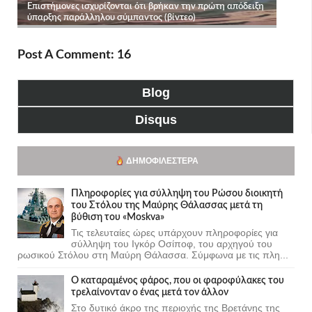
Post A Comment: 16
Blog
Disqus
ΔΗΜΟΦΙΛΈΣΤΕΡΑ
Πληροφορίες για σύλληψη του Ρώσου διοικητή
του Στόλου της Mαύρης Θάλασσας μετά τη
βύθιση του «Moskva»
Τις τελευταίες ώρες υπάρχουν πληροφορίες για
σύλληψη του Ιγκόρ Οσίποφ, του αρχηγού του
ρωσικού Στόλου στη Μαύρη Θάλασσα. Σύμφωνα με τις πλη...
Ο καταραμένος φάρος, που οι φαροφύλακες του
τρελαίνονταν ο ένας μετά τον άλλον
Στο δυτικό άκρο της περιοχής της Βρετάνης της