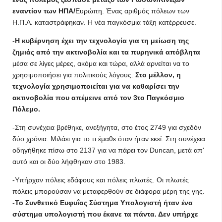
εναντίον των ΗΠΑ/
Ευρώπη. Ένας αριθμός πόλεων των
Η.Π.Α. καταστράφηκαν. Η νέα παγκόσμια τάξη κατέρρευσε.
-
Η κυβέρνηση έχει την τεχνολογία για τη μείωση της
ζημιάς από την ακτινοβολία και τα πυρηνικά απόβλητα
μέσα σε λίγες μέρες, ακόμα και τώρα, αλλά αρνείται να το
χρησιμοποιήσει για πολιτικούς λόγους.
Στο μέλλον, η
τεχνολογία χρησιμοποιείται για να καθαρίσει την
ακτινοβολία που απέμεινε από τον 3το Παγκόσμιο
Πόλεμο.
-Στη συνέχεια βρέθηκε, ανεξήγητα, στο έτος 2749 για σχεδόν
δύο χρόνια. Μιλάει για το τι έμαθε όταν ήταν εκεί. Στη συνέχεια
οδηγήθηκε πίσω στο 2137 για να πάρει τον Duncan, μετά απ'
αυτό και οι δύο λήφθηκαν στο 1983.
-Υπήρχαν πόλεις εδάφους και πόλεις πλωτές. Οι πλωτές
πόλεις μπορούσαν να μεταφερθούν σε διάφορα μέρη της γης.
-
Το Συνθετικό Ευφυΐας Σύστημα Υπολογιστή ήταν ένα
σύστημα υπολογιστή που έκανε τα πάντα. Δεν υπήρχε