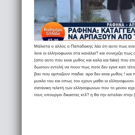
Μάλιστα ο αλλος ο Παπαδακης λέει ότι αυτο πως ενα 
λενε οι ελληνοφωνοι στα κανάλια? και συνεχιζει πως 
(απο αυτο που ειναι μυθος και καλα και fake) που ε
δωσουν εντολή να πουν πως ποτε δεν εγινε κατι τέτο
βαν που αρπαζουν παιδια: αρα δεν ειναι μυθος ! και 
μυαλο του και οπως του εχουν μαθει οι ελληνοφωνοι σ
σατανικη τελετή των ελληνοφωνων που το μενου ειχε 
τους υπουργοι δικαστες κτλ? η θα την εστελαν στην 