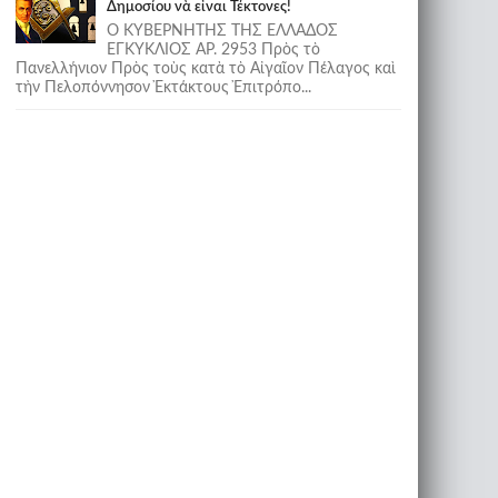
Δημοσίου νὰ εἶναι Τέκτονες!
Ο ΚΥΒΕΡΝΗΤΗΣ ΤΗΣ ΕΛΛΑΔΟΣ
ΕΓΚΥΚΛΙΟΣ ΑΡ. 2953 Πρὸς τὸ
Πανελλήνιον Πρὸς τοὺς κατὰ τὸ Αἰγαῖον Πέλαγος καὶ
τὴν Πελοπόννησον Ἐκτάκτους Ἐπιτρόπο...