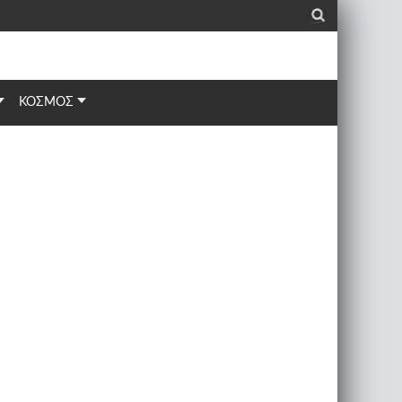
_
ΚΟΣΜΟΣ