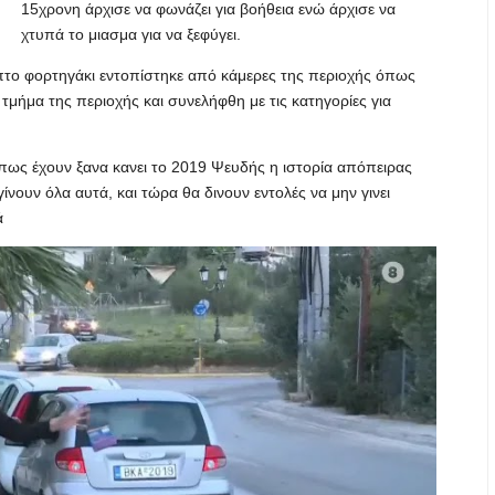
15χρονη άρχισε να φωνάζει για βοήθεια ενώ άρχισε να
χτυπά το μιασμα για να ξεφύγει.
πτο φορτηγάκι εντοπίστηκε από κάμερες της περιοχής όπως
τμήμα της περιοχής και συνελήφθη με τις κατηγορίες για
πως έχουν ξανα κανει το 2019 Ψευδής η ιστορία απόπειρας
νουν όλα αυτά, και τώρα θα δινουν εντολές να μην γινει
ά