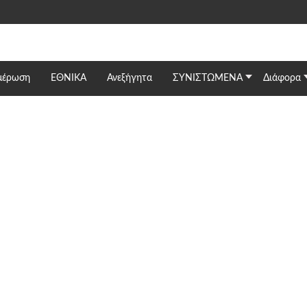
μέρωση
ΕΘΝΙΚΆ
Ανεξήγητα
ΣΥΝΙΣΤΩΜΕΝΑ
Διάφορα