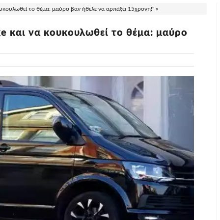
υκουλωθεί το θέμα: μαύρο βαν ήθελε να αρπάξει 15χρονη!" »
e και να κουκουλωθεί το θέμα: μαύρο