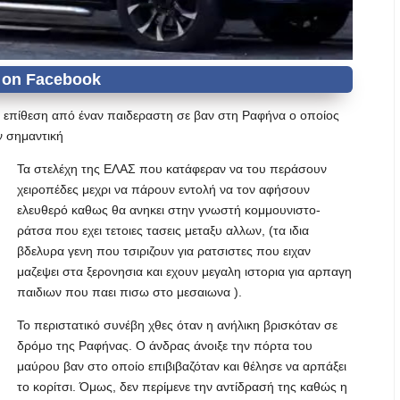
 επίθεση από έναν παιδεραστη σε βαν στη Ραφήνα ο οποίος
ν σημαντική
Τα στελέχη της ΕΛΑΣ που κατάφεραν να του περάσουν
χειροπέδες μεχρι να πάρουν εντολή να τον αφήσουν
ελευθερό καθως θα ανηκει στην γνωστή κομμουνιστο-
ράτσα που εχει τετοιες τασεις μεταξυ αλλων, (τα ιδια
βδελυρα γενη που τσιριζουν για ρατσιστες που ειχαν
μαζεψει στα ξερονησια και εχουν μεγαλη ιστορια για αρπαγη
παιδιων που παει πισω στο μεσαιωνα ).
Το περιστατικό συνέβη χθες όταν η ανήλικη βρισκόταν σε
δρόμο της Ραφήνας. Ο άνδρας άνοιξε την πόρτα του
μαύρου βαν στο οποίο επιβιβαζόταν και θέλησε να αρπάξει
το κορίτσι. Όμως, δεν περίμενε την αντίδρασή της καθώς η