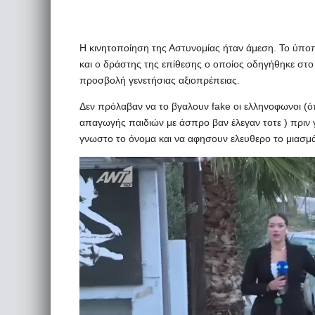
Η κινητοποίηση της Αστυνομίας ήταν άμεση. Το ύπο
και ο δράστης της επίθεσης ο οποίος οδηγήθηκε στο 
προσβολή γενετήσιας αξιοπρέπειας.
Δεν πρόλαβαν να το βγαλουν fake οι ελληνοφωνοι (ό
απαγωγής παιδιών με άσπρο βαν έλεγαν τοτε ) πριν γί
γνωστο το όνομα και να αφησουν ελευθερο το μιασμ