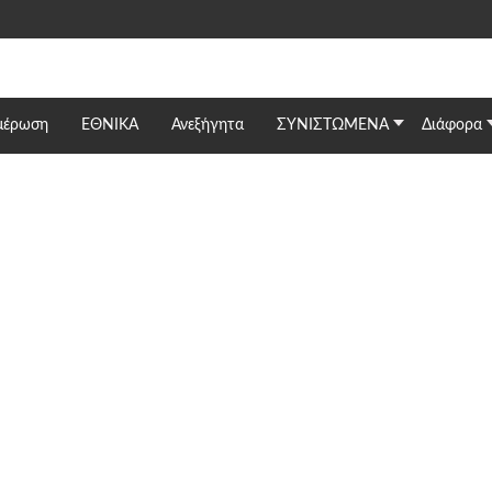
μέρωση
ΕΘΝΙΚΆ
Ανεξήγητα
ΣΥΝΙΣΤΩΜΕΝΑ
Διάφορα