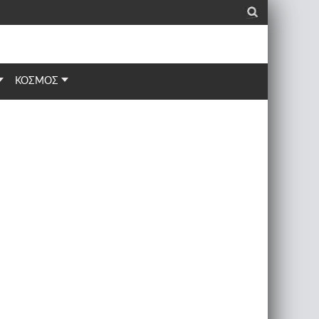
_
ΚΟΣΜΟΣ