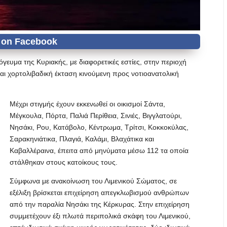
γευμα της Κυριακής, με διαφορετικές εστίες, στην περιοχή
και χορτολιβαδική έκταση κινούμενη προς νοτιοανατολική
Μέχρι στιγμής έχουν εκκενωθεί οι οικισμοί Σάντα,
Μέγκουλα, Πόρτα, Παλιά Περίθεια, Σινιές, Βιγγλατούρι,
Νησάκι, Ρου, Κατάβολο, Κέντρωμα, Τρίτσι, Κοκκοκύλας,
Σαρακηνιάτικα, Πλαγιά, Καλάμι, Βλαχάτικα και
Καβαλλέραινα, έπειτα από μηνύματα μέσω 112 τα οποία
στάλθηκαν στους κατοίκους τους.
Σύμφωνα με ανακοίνωση του Λιμενικού Σώματος, σε
εξέλιξη βρίσκεται επιχείρηση απεγκλωβισμού ανθρώπων
από την παραλία Νησάκι της Κέρκυρας. Στην επιχείρηση
συμμετέχουν έξι πλωτά περιπολικά σκάφη του Λιμενικού,