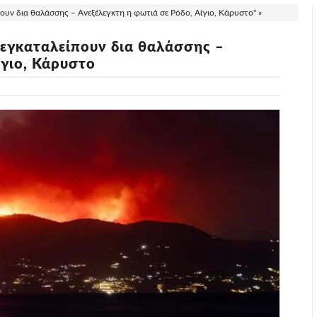
υν δια θαλάσσης – Ανεξέλεγκτη η φωτιά σε Ρόδο, Αίγιο, Κάρυστο" »
εγκαταλείπουν δια θαλάσσης –
ίγιο, Κάρυστο