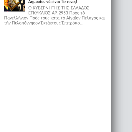
Δημοσίου νὰ εἶναι Τέκτονες!
Ο ΚΥΒΕΡΝΗΤΗΣ ΤΗΣ ΕΛΛΑΔΟΣ
ΕΓΚΥΚΛΙΟΣ ΑΡ. 2953 Πρὸς τὸ
Πανελλήνιον Πρὸς τοὺς κατὰ τὸ Αἰγαῖον Πέλαγος καὶ
τὴν Πελοπόννησον Ἐκτάκτους Ἐπιτρόπο...