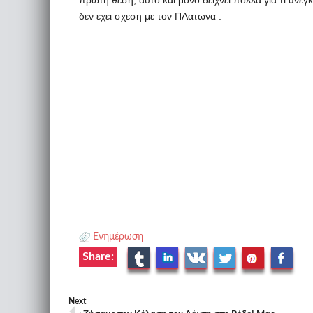
πρωτη θεσή, αυτο και μονο δειχνει πολλα για τι ανεγκ
δεν εχει σχεση με τον ΠΛατωνα .
Ενημέρωση
Share:
Next