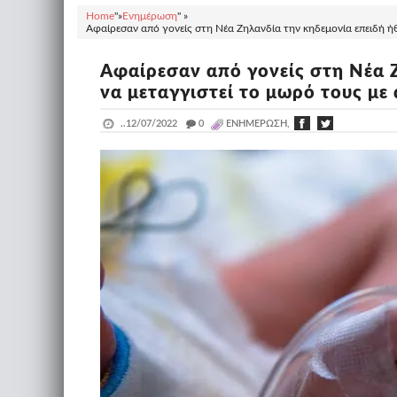
Home
"»
Ενημέρωση
" »
Αφαίρεσαν από γονείς στη Νέα Ζηλανδία την κηδεμονία επειδή ήθ
Αφαίρεσαν από γονείς στη Νέα 
να μεταγγιστεί το μωρό τους με
..
12/07/2022
_
0
ΕΝΗΜΈΡΩΣΗ,