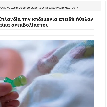
ελαν να μεταγγιστεί το μωρό τους με αίμα ανεμβολίαστου" »
Ζηλανδία την κηδεμονία επειδή ήθελαν
 αίμα ανεμβολίαστου