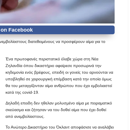
ανεμβολίαστους διατεθειμένους να προσφέρουν αίμα για το
Ένα πρωτοφανές περιστατικό έλαβε χώρα στη Νέα
Ζηλανδία όπου δικαστήριο αφαίρεσε προσωρινά την
κηδεμονία ενός βρέφους, επειδή οι γονείς του αρνούνται να
υποβληθεί σε χειρουργική επέμβαση κατά την οποία όμως
θα του μεταγγίζονταν αίμα ανθρώπου που έχει εμβολιαστεί
κατά της covid-19.
Δηλαδή επειδη δεν ηθελαν μολυσμένο αίμα με πειραματικό
σκεύασμα και ζήτησαν να του δοθεί αίμα που έχει δοθεί
από ανεμβολίαστους.
Το Ανώτερο Δικαστήριο του Όκλαντ αποφάσισε να αναλάβει