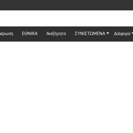
μέρωση
ΕΘΝΙΚΆ
Ανεξήγητα
ΣΥΝΙΣΤΩΜΕΝΑ
Διάφορα