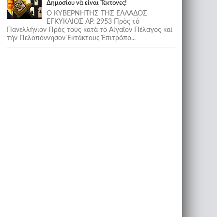
Δημοσίου νὰ εἶναι Τέκτονες!
Ο ΚΥΒΕΡΝΗΤΗΣ ΤΗΣ ΕΛΛΑΔΟΣ
ΕΓΚΥΚΛΙΟΣ ΑΡ. 2953 Πρὸς τὸ
Πανελλήνιον Πρὸς τοὺς κατὰ τὸ Αἰγαῖον Πέλαγος καὶ
τὴν Πελοπόννησον Ἐκτάκτους Ἐπιτρόπο...