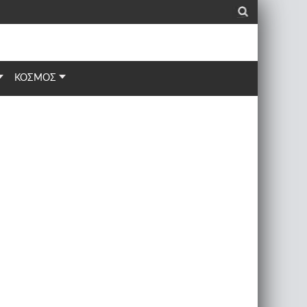
_
ΚΟΣΜΟΣ