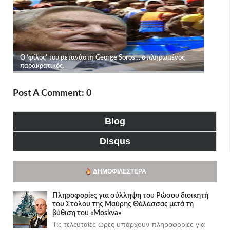
Post A Comment: 0
Blog
Disqus
ΔΗΜΟΦΙΛΈΣΤΕΡΑ
Πληροφορίες για σύλληψη του Ρώσου διοικητή
του Στόλου της Mαύρης Θάλασσας μετά τη
βύθιση του «Moskva»
Τις τελευταίες ώρες υπάρχουν πληροφορίες για