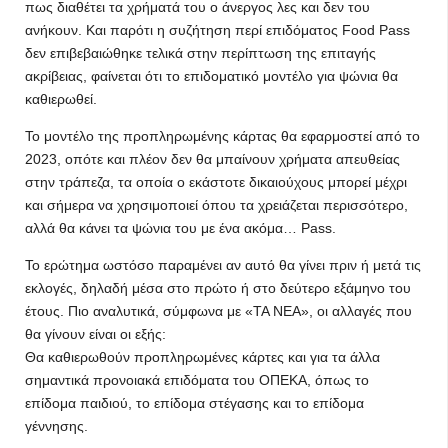
πως διαθέτει τα χρήματά του ο άνεργος λες και δεν του
ανήκουν. Και παρότι η συζήτηση περί επιδόματος Food Pass
δεν επιβεβαιώθηκε τελικά στην περίπτωση της επιταγής
ακρίβειας, φαίνεται ότι το επιδοματικό μοντέλο για ψώνια θα
καθιερωθεί.
Το μοντέλο της προπληρωμένης κάρτας θα εφαρμοστεί από το
2023, οπότε και πλέον δεν θα μπαίνουν χρήματα απευθείας
στην τράπεζα, τα οποία ο εκάστοτε δικαιούχους μπορεί μέχρι
και σήμερα να χρησιμοποιεί όπου τα χρειάζεται περισσότερο,
αλλά θα κάνει τα ψώνια του με ένα ακόμα… Pass.
Το ερώτημα ωστόσο παραμένει αν αυτό θα γίνει πριν ή μετά τις
εκλογές, δηλαδή μέσα στο πρώτο ή στο δεύτερο εξάμηνο του
έτους. Πιο αναλυτικά, σύμφωνα με «ΤΑ ΝΕΑ», οι αλλαγές που
θα γίνουν είναι οι εξής:
Θα καθιερωθούν προπληρωμένες κάρτες και για τα άλλα
σημαντικά προνοιακά επιδόματα του ΟΠΕΚΑ, όπως το
επίδομα παιδιού, το επίδομα στέγασης και το επίδομα
γέννησης.