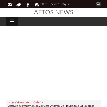
follow
Δωρεά - PayPal
AETOS NEWS
☰
Home
"»
New World Order
" »
Διεθνές εγκληματική οργάνωση γνωστή ως Παγκόσμιο Οικονομικό