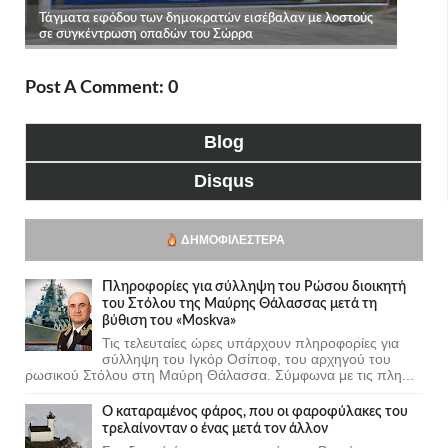
Post A Comment: 0
Blog
Disqus
ΔΗΜΟΦΙΛΈΣΤΕΡΑ
Πληροφορίες για σύλληψη του Ρώσου διοικητή
του Στόλου της Mαύρης Θάλασσας μετά τη
βύθιση του «Moskva»
Τις τελευταίες ώρες υπάρχουν πληροφορίες για
σύλληψη του Ιγκόρ Οσίποφ, του αρχηγού του
ρωσικού Στόλου στη Μαύρη Θάλασσα. Σύμφωνα με τις πλη...
Ο καταραμένος φάρος, που οι φαροφύλακες του
τρελαίνονταν ο ένας μετά τον άλλον