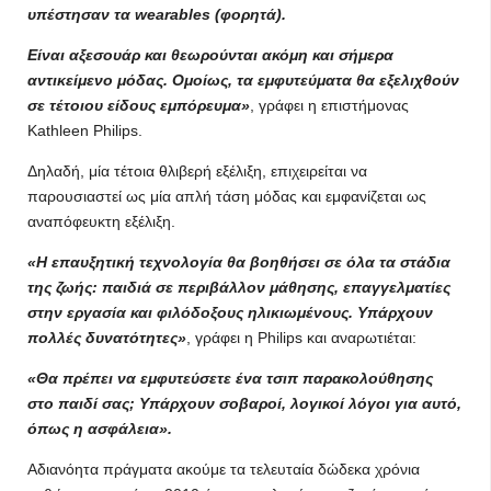
υπέστησαν τα wearables (φορητά).
Είναι αξεσουάρ και θεωρούνται ακόμη και σήμερα
αντικείμενο μόδας. Ομοίως, τα εμφυτεύματα θα εξελιχθούν
σε τέτοιου είδους εμπόρευμα»
, γράφει η επιστήμονας
Kathleen Philips.
Δηλαδή, μία τέτοια θλιβερή εξέλιξη, επιχειρείται να
παρουσιαστεί ως μία απλή τάση μόδας και εμφανίζεται ως
αναπόφευκτη εξέλιξη.
«Η επαυξητική τεχνολογία θα βοηθήσει σε όλα τα στάδια
της ζωής: παιδιά σε περιβάλλον μάθησης, επαγγελματίες
στην εργασία και φιλόδοξους ηλικιωμένους. Υπάρχουν
πολλές δυνατότητες»
, γράφει η Philips και αναρωτιέται:
«Θα πρέπει να εμφυτεύσετε ένα τσιπ παρακολούθησης
στο παιδί σας; Υπάρχουν σοβαροί, λογικοί λόγοι για αυτό,
όπως η ασφάλεια».
Αδιανόητα πράγματα ακούμε τα τελευταία δώδεκα χρόνια