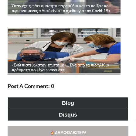
Post A Comment: 0
Blog
Disqus
ΔΗΜΟΦΙΛΈΣΤΕΡΑ