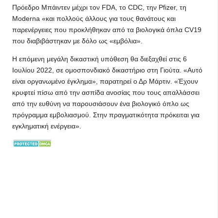
Πρόεδρο Μπάιντεν μέχρι τον FDA, το CDC, την Pfizer, τη
Moderna «και πολλούς άλλους για τους θανάτους και
παρενέργειες που προκλήθηκαν από τα βιολογικά όπλα CV19
που διαβιβάστηκαν με δόλο ως «εμβόλια».
Η επόμενη μεγάλη δικαστική υπόθεση θα διεξαχθεί στις 6
Ιουλίου 2022, σε ομοσπονδιακό δικαστήριο στη Γιούτα. «Αυτό
είναι οργανωμένο έγκλημα», παρατηρεί ο Δρ Μάρτιν. «Έχουν
κρυφτεί πίσω από την ασπίδα ανοσίας που τους απαλλάσσει
από την ευθύνη να παρουσιάσουν ένα βιολογικό όπλο ως
πρόγραμμα εμβολιασμού. Στην πραγματικότητα πρόκειται για
εγκληματική ενέργεια».