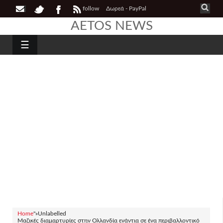
follow
Δωρεά - PayPal
AETOS NEWS
☰
Home
"»
Unlabelled
Μαζικές διαμαρτυρίες στην Ολλανδία ενάντια σε ένα περιβαλλοντικό