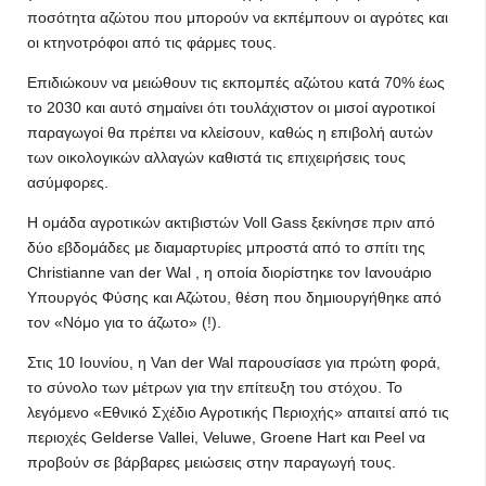
ποσότητα αζώτου που μπορούν να εκπέμπουν οι αγρότες και
οι κτηνοτρόφοι από τις φάρμες τους.
Επιδιώκουν να μειώθουν τις εκπομπές αζώτου κατά 70% έως
το 2030 και αυτό σημαίνει ότι τουλάχιστον οι μισοί αγροτικοί
παραγωγοί θα πρέπει να κλείσουν, καθώς η επιβολή αυτών
των οικολογικών αλλαγών καθιστά τις επιχειρήσεις τους
ασύμφορες.
Η ομάδα αγροτικών ακτιβιστών Voll Gass ξεκίνησε πριν από
δύο εβδομάδες με διαμαρτυρίες μπροστά από το σπίτι της
Christianne van der Wal , η οποία διορίστηκε τον Ιανουάριο
Υπουργός Φύσης και Αζώτου, θέση που δημιουργήθηκε από
τον «Νόμο για το άζωτο» (!).
Στις 10 Ιουνίου, η Van der Wal παρουσίασε για πρώτη φορά,
το σύνολο των μέτρων για την επίτευξη του στόχου. Το
λεγόμενο «Εθνικό Σχέδιο Αγροτικής Περιοχής» απαιτεί από τις
περιοχές Gelderse Vallei, Veluwe, Groene Hart και Peel να
προβούν σε βάρβαρες μειώσεις στην παραγωγή τους.