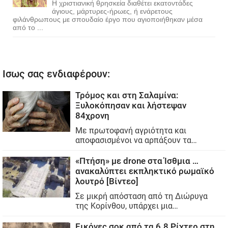
Η χριστιανική θρησκεία διαθέτει εκατοντάδες
άγιους, μάρτυρες-ήρωες, ή ενάρετους
φιλάνθρωπους με σπουδαίο έργο που αγιοποιήθηκαν μέσα
από το ...