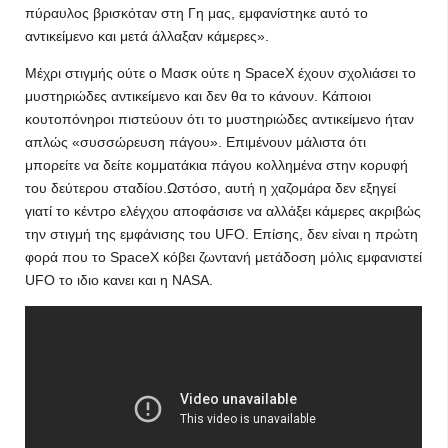
πύραυλος βρισκόταν στη Γη μας, εμφανίστηκε αυτό το
αντικείμενο και μετά άλλαξαν κάμερες».
Μέχρι στιγμής ούτε ο Μασκ ούτε η SpaceX έχουν σχολιάσει το
μυστηριώδες αντικείμενο και δεν θα το κάνουν. Κάποιοι
κουτοπόνηροι πιστεύουν ότι το μυστηριώδες αντικείμενο ήταν
απλώς «συσσώρευση πάγου». Επιμένουν μάλιστα ότι
μπορείτε να δείτε κομματάκια πάγου κολλημένα στην κορυφή
του δεύτερου σταδίου.Ωστόσο, αυτή η χαζομάρα δεν εξηγεί
γιατί το κέντρο ελέγχου αποφάσισε να αλλάξει κάμερες ακριβώς
την στιγμή της εμφάνισης του UFO. Επίσης, δεν είναι η πρώτη
φορά που το SpaceX κόβει ζωντανή μετάδοση μόλις εμφανιστεί
UFO το ιδιο κανει και η NASA.