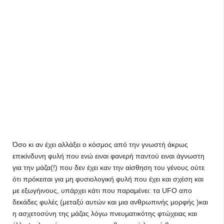
Όσο κι αν έχει αλλάξει ο κόσμος από την γνωστή άκρως
επικίνδυνη φυλή που ενώ ειναι φανερή παντού ειναι άγνωστη
για την μάζα(!) που δεν έχει καν την αίσθηση του γένους ούτε
ότι πρόκειται για μη φυσιολογική φυλή που έχει και σχέση και
με εξωγήινους, υπάρχει κάτι που παραμένει: τα UFO απο
δεκάδες φυλές (μεταξύ αυτών και μια ανθρωπινής μορφής )και
η ασχετοσύνη της μάζας λόγω πνευματικότης φτώχειας και