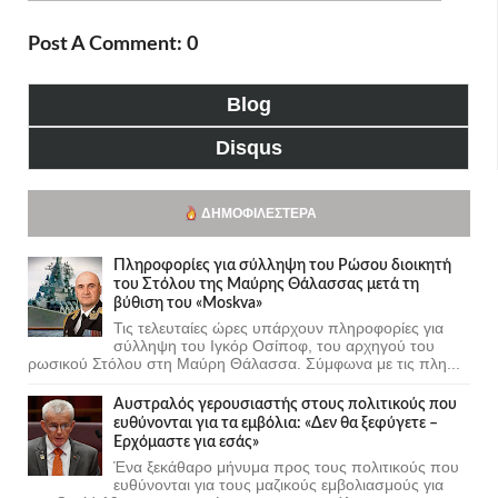
Post A Comment: 0
Blog
Disqus
ΔΗΜΟΦΙΛΈΣΤΕΡΑ
Πληροφορίες για σύλληψη του Ρώσου διοικητή
του Στόλου της Mαύρης Θάλασσας μετά τη
βύθιση του «Moskva»
Τις τελευταίες ώρες υπάρχουν πληροφορίες για
σύλληψη του Ιγκόρ Οσίποφ, του αρχηγού του
ρωσικού Στόλου στη Μαύρη Θάλασσα. Σύμφωνα με τις πλη...
Αυστραλός γερουσιαστής στους πολιτικούς που
ευθύνονται για τα εμβόλια: «Δεν θα ξεφύγετε –
Ερχόμαστε για εσάς»
Ένα ξεκάθαρο μήνυμα προς τους πολιτικούς που
ευθύνονται για τους μαζικούς εμβολιασμούς για