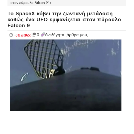
στον πύραυλο Falcon 9" »
Το SpaceX κόβει την ζωντανή μετάδοση
καθώς ένα UFO εμφανίζεται στον πύραυλο
Falcon 9
_
0
Ανεξήγητα.,άρθρα μου,
..
1/12/2022