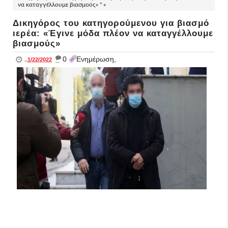
να καταγγέλλουμε βιασμούς» " »
Δικηγόρος του κατηγορούμενου για βιασμό
ιερέα: «Έγινε μόδα πλέον να καταγγέλλουμε
βιασμούς»
_
0
Ενημέρωση,
..
1/22/2022