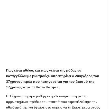
Πως είναι αθώος και πως «είναι της μόδας να
καταγγέλλουμε βιασμούς» υποστηρίζει ο δικηγόρος του
37χρονου ιερέα που κατηγορείται για τον βιασμό της
17χρονης από τα Κάτω Πατήσια.
Η 17χρονη σήμερα μαθήτρια ήρθε αντιμέτωπη με τις
αρρωστημένες πράξεις του παππά που εκμεταλλεύτηκε την
αθωότητά της και έφτασε στο σημείο να τη βιάσει μέσα στους