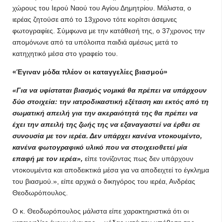
χώρους του Ιερού Ναού του Αγίου Δημητρίου. Μάλιστα, ο
ιερέας ζητούσε από το 13χρονο τότε κορίτσι άσεμνες
φωτογραφίες. Σύμφωνα με την κατάθεσή της, ο 37χρονος την
απομόνωνε από τα υπόλοιπα παιδιά αμέσως μετά το
κατηχητικό μέσα στο γραφείο του.
«Έγιναν μόδα πλέον οι καταγγελίες βιασμού»
«Για να υφίσταται βιασμός νομικά θα πρέπει να υπάρχουν
δύο στοιχεία: την ιατροδικαστική εξέταση και εκτός από τη
σωματική απειλή για την ακεραιότητά της θα πρέπει να
έχει την απειλή της ζωής της να εξαναγαστεί να έρθει σε
συνουσία με τον ιερέα. Δεν υπάρχει κανένα ντοκουμέντο,
κανένα φωτογραφικό υλικό που να στοιχειοθετεί μία
επαφή με τον ιερέα»,
είπε τονίζοντας πως δεν υπάρχουν
ντοκουμέντα και αποδεικτικά μέσα για να αποδειχτεί το έγκλημα
του βιασμού.», είπε αρχικά ο δικηγόρος του ιερέα, Ανδρέας
Θεοδωρόπουλος.
Ο κ. Θεοδωρόπουλος μάλιστα είπε χαρακτηριστικά ότι οι