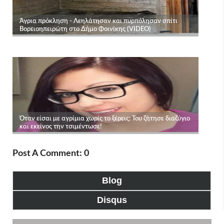
Post A Comment: 0
Blog
Disqus