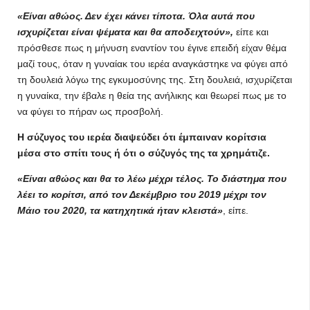
«Είναι αθώος. Δεν έχει κάνει τίποτα. Όλα αυτά που
ισχυρίζεται είναι ψέματα και θα αποδειχτούν»,
είπε και
πρόσθεσε πως η μήνυση εναντίον του έγινε επειδή είχαν θέμα
μαζί τους, όταν η γυναίακ του ιερέα αναγκάστηκε να φύγει από
τη δουλειά λόγω της εγκυμοσύνης της. Στη δουλειά, ισχυρίζεται
η γυναίκα, την έβαλε η θεία της ανήλικης και θεωρεί πως με το
να φύγει το πήραν ως προσβολή.
Η σύζυγος του ιερέα διαψεύδει ότι έμπαιναν κορίτσια
μέσα στο σπίτι τους ή ότι ο σύζυγός της τα χρημάτιζε.
«Είναι αθώος και θα το λέω μέχρι τέλος. Το διάστημα που
λέει το κορίτσι, από τον Δεκέμβριο του 2019 μέχρι τον
Μάιο του 2020, τα κατηχητικά ήταν κλειστά»
, είπε.