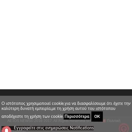
O ιστότοπος χρησιμοποιεί cookie,για να διασφαλίσουμε ότι έχετε την
καλύτερη δυνατή εμπειρία,με τη χρήση αυτού του ιστότοπου
ΟΚ
αποδέχεστε τη χρήση των cookie.
Περισσότερα
AETOS NEWS
© 2016-2017. All Rights Reserved.
SITE MAP
Πολιτική
_
Εγγραφείτε στις ενημερώσεις Notifications
απορρήτου