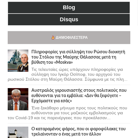
Blog
Disqus
ΔΗΜΟΦΙΛΈΣΤΕΡΑ
Πληροφορίες για σύλληψη του Ρώσου διοικητή
του Στόλου της Mαύρης Θάλασσας μετά τη
βύθιση του «Moskva»
Τις τελευταίες ώρες υπάρχουν πληροφορίες για
σύλληψη του Ιγκόρ Οσίποφ, του αρχηγού του
ρωσικού Στόλου στη Μαύρη Θάλασσα. Σύμφωνα με τις πλη...
Αυστραλός γερουσιαστής στους πολιτικούς που
ευθύνονται για τα εμβόλια: «Δεν θα ξεφύγετε –
Ερχόμαστε για εσάς»
Ένα ξεκάθαρο μήνυμα προς τους πολιτικούς που
ευθύνονται για τους μαζικούς εμβολιασμούς για
τον Covid-19 και τις παρενέργειες που προκάλεσαν...
Ο καταραμένος φάρος, που οι φαροφύλακες του
τρελαίνονταν ο ένας μετά τον άλλον