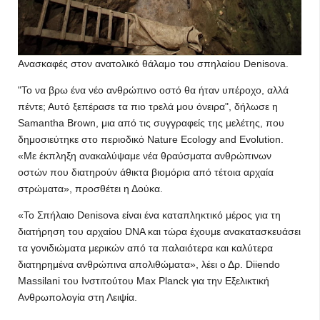
Ανασκαφές στον ανατολικό θάλαμο του σπηλαίου Denisova.
"Το να βρω ένα νέο ανθρώπινο οστό θα ήταν υπέροχο, αλλά
πέντε; Αυτό ξεπέρασε τα πιο τρελά μου όνειρα", δήλωσε η
Samantha Brown, μια από τις συγγραφείς της μελέτης, που
δημοσιεύτηκε στο περιοδικό Nature Ecology and Evolution.
«Με έκπληξη ανακαλύψαμε νέα θραύσματα ανθρώπινων
οστών που διατηρούν άθικτα βιομόρια από τέτοια αρχαία
στρώματα», προσθέτει η Δούκα.
«Το Σπήλαιο Denisova είναι ένα καταπληκτικό μέρος για τη
διατήρηση του αρχαίου DNA και τώρα έχουμε ανακατασκευάσει
τα γονιδιώματα μερικών από τα παλαιότερα και καλύτερα
διατηρημένα ανθρώπινα απολιθώματα», λέει ο Δρ. Diiendo
Massilani του Ινστιτούτου Max Planck για την Εξελικτική
Ανθρωπολογία στη Λειψία.