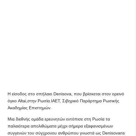
Η είσοδος στο σπήλαιο Denisova, που βρίσκεται στον ορεινό
όγκο Altai,στην Ρωσία.IAET, Σιβηρικό Παράρτημα Ρωσικής
Ακαδημίας Επιστημών.
Μια διεθνής ομάδα ερευνητών εντόπισε στη Ρωσία τα
παλαιότερα απολιθώματα μέχρι σήμερα εξαφανισμένων
συγγενών του σύγχρονου ανθρώπου γνωστά ως Denisovans