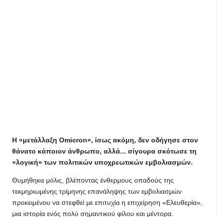
Η «μετάλλαξη Omicron», ίσως ακόμη, δεν οδήγησε στον
θάνατο κάποιον άνθρωπο, αλλά... σίγουρα σκότωσε τη
«λογική» των πολιτικών υποχρεωτικών εμβολιασμών.
Θυμήθηκα μόλις, βλέποντας ένθερμους οπαδούς της
τεκμηριωμένης τρίμηνης επανάληψης των εμβολιασμών
προκειμένου να στεφθεί με επιτυχία η επιχείρηση «Ελευθερία»,
μια ιστορία ενός πολύ σημαντικού φίλου και μέντορα.