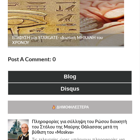
Post A Comment: 0
Blog
Disqus
ΔΗΜΟΦΙΛΈΣΤΕΡΑ
Πληροφορίες για σύλληψη του Ρώσου διοικητή
του Στόλου της Mαύρης Θάλασσας μετά τη
βύθιση του «Moskva»
Τις τελευταίες ώρες υπάρχουν πληροφορίες για