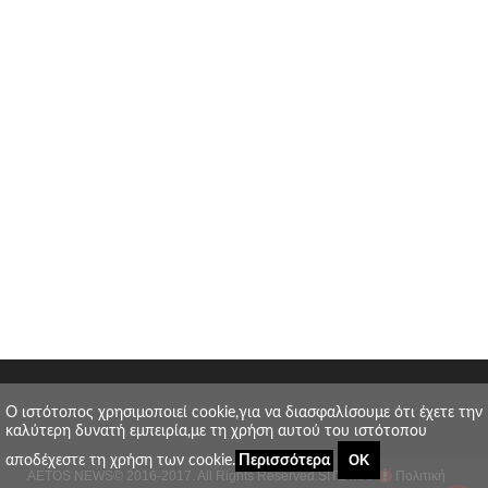
O ιστότοπος χρησιμοποιεί cookie,για να διασφαλίσουμε ότι έχετε την
καλύτερη δυνατή εμπειρία,με τη χρήση αυτού του ιστότοπου
ΟΚ
αποδέχεστε τη χρήση των cookie.
Περισσότερα
AETOS NEWS
© 2016-2017. All Rights Reserved.
SITE MAP
Πολιτική