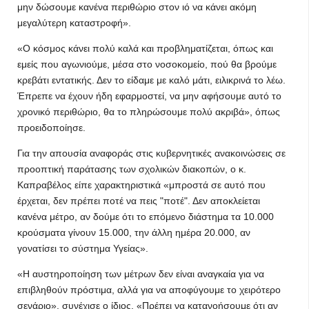
μην δώσουμε κανένα περιθώριο στον ιό να κάνει ακόμη
μεγαλύτερη καταστροφή».
«Ο κόσμος κάνει πολύ καλά και προβληματίζεται, όπως και
εμείς που αγωνιούμε, μέσα στο νοσοκομείο, πού θα βρούμε
κρεβάτι εντατικής. Δεν το είδαμε με καλό μάτι, ειλικρινά το λέω.
Έπρεπε να έχουν ήδη εφαρμοστεί, να μην αφήσουμε αυτό το
χρονικό περιθώριο, θα το πληρώσουμε πολύ ακριβά», όπως
προειδοποίησε.
Για την απουσία αναφοράς στις κυβερνητικές ανακοινώσεις σε
προοπτική παράτασης των σχολικών διακοπών, ο κ.
Καπραβέλος είπε χαρακτηριστικά «μπροστά σε αυτό που
έρχεται, δεν πρέπει ποτέ να πεις "ποτέ". Δεν αποκλείεται
κανένα μέτρο, αν δούμε ότι το επόμενο διάστημα τα 10.000
κρούσματα γίνουν 15.000, την άλλη ημέρα 20.000, αν
γονατίσει το σύστημα Υγείας».
«Η αυστηροποίηση των μέτρων δεν είναι αναγκαία για να
επιβληθούν πρόστιμα, αλλά για να αποφύγουμε το χειρότερο
σενάριο», συνέχισε ο ίδιος. «Πρέπει να κατανοήσουμε ότι αν