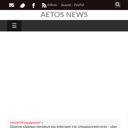
follow
Δωρεά - PayPal
AETOS NEWS
☰
Home
"»
Ενημέρωση
" »
Έρχεται κλείσιμο σχολείων και επέκταση της υποχρεωτικότητας - «Δεν