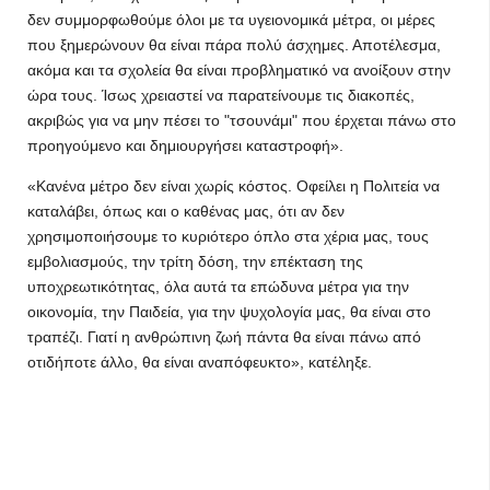
δεν συμμορφωθούμε όλοι με τα υγειονομικά μέτρα, οι μέρες
που ξημερώνουν θα είναι πάρα πολύ άσχημες. Αποτέλεσμα,
ακόμα και τα σχολεία θα είναι προβληματικό να ανοίξουν στην
ώρα τους. Ίσως χρειαστεί να παρατείνουμε τις διακοπές,
ακριβώς για να μην πέσει το "τσουνάμι" που έρχεται πάνω στο
προηγούμενο και δημιουργήσει καταστροφή».
«Κανένα μέτρο δεν είναι χωρίς κόστος. Οφείλει η Πολιτεία να
καταλάβει, όπως και ο καθένας μας, ότι αν δεν
χρησιμοποιήσουμε το κυριότερο όπλο στα χέρια μας, τους
εμβολιασμούς, την τρίτη δόση, την επέκταση της
υποχρεωτικότητας, όλα αυτά τα επώδυνα μέτρα για την
οικονομία, την Παιδεία, για την ψυχολογία μας, θα είναι στο
τραπέζι. Γιατί η ανθρώπινη ζωή πάντα θα είναι πάνω από
οτιδήποτε άλλο, θα είναι αναπόφευκτο», κατέληξε.