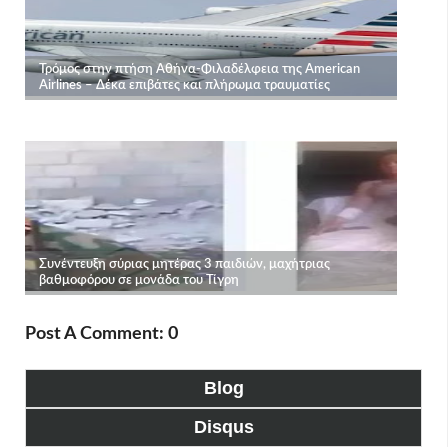
Post A Comment: 0
Blog
Disqus