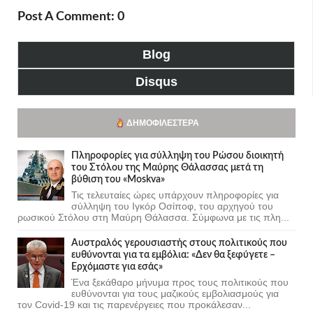
Post A Comment: 0
Blog
Disqus
ΔΗΜΟΦΙΛΈΣΤΕΡΑ
Πληροφορίες για σύλληψη του Ρώσου διοικητή
του Στόλου της Mαύρης Θάλασσας μετά τη
βύθιση του «Moskva»
Τις τελευταίες ώρες υπάρχουν πληροφορίες για
σύλληψη του Ιγκόρ Οσίποφ, του αρχηγού του
ρωσικού Στόλου στη Μαύρη Θάλασσα. Σύμφωνα με τις πλη...
Αυστραλός γερουσιαστής στους πολιτικούς που
ευθύνονται για τα εμβόλια: «Δεν θα ξεφύγετε –
Ερχόμαστε για εσάς»
Ένα ξεκάθαρο μήνυμα προς τους πολιτικούς που
ευθύνονται για τους μαζικούς εμβολιασμούς για
τον Covid-19 και τις παρενέργειες που προκάλεσαν...