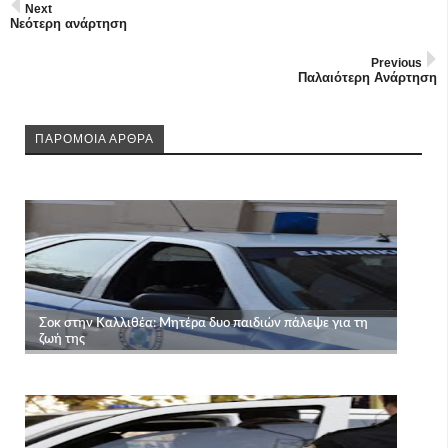
Next
Νεότερη ανάρτηση
Previous
Παλαιότερη Ανάρτηση
ΠΑΡΟΜΟΙΑ ΑΡΘΡΑ