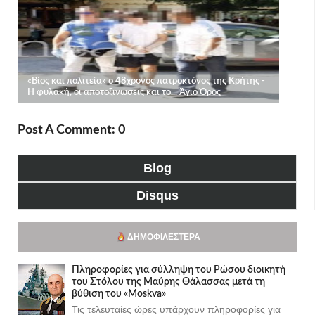
Post A Comment: 0
Blog
Disqus
ΔΗΜΟΦΙΛΈΣΤΕΡΑ
Πληροφορίες για σύλληψη του Ρώσου διοικητή
του Στόλου της Mαύρης Θάλασσας μετά τη
βύθιση του «Moskva»
Τις τελευταίες ώρες υπάρχουν πληροφορίες για