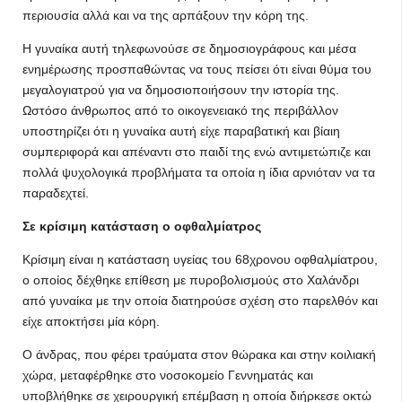
περιουσία αλλά και να της αρπάξουν την κόρη της.
Η γυναίκα αυτή τηλεφωνούσε σε δημοσιογράφους και μέσα
ενημέρωσης προσπαθώντας να τους πείσει ότι είναι θύμα του
μεγαλογιατρού για να δημοσιοποιήσουν την ιστορία της.
Ωστόσο άνθρωπος από το οικογενειακό της περιβάλλον
υποστηρίζει ότι η γυναίκα αυτή είχε παραβατική και βίαιη
συμπεριφορά και απέναντι στο παιδί της ενώ αντιμετώπιζε και
πολλά ψυχολογικά προβλήματα τα οποία η ίδια αρνιόταν να τα
παραδεχτεί.
Σε κρίσιμη κατάσταση ο οφθαλμίατρος
Κρίσιμη είναι η κατάσταση υγείας του 68χρονου οφθαλμίατρου,
ο οποίος δέχθηκε επίθεση με πυροβολισμούς στο Χαλάνδρι
από γυναίκα με την οποία διατηρούσε σχέση στο παρελθόν και
είχε αποκτήσει μία κόρη.
Ο άνδρας, που φέρει τραύματα στον θώρακα και στην κοιλιακή
χώρα, μεταφέρθηκε στο νοσοκομείο Γεννηματάς και
υποβλήθηκε σε χειρουργική επέμβαση η οποία διήρκεσε οκτώ