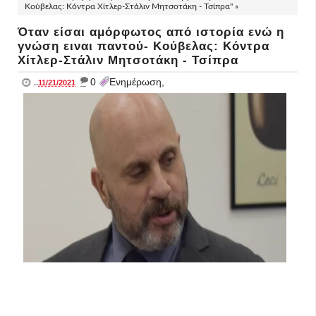
Κούβελας: Κόντρα Χίτλερ-Στάλιν Μητσοτάκη - Τσίπρα" »
Όταν είσαι αμόρφωτος από ιστορία ενώ η
γνώση ειναι παντού- Κούβελας: Κόντρα
Χίτλερ-Στάλιν Μητσοτάκη - Τσίπρα
_
0
Ενημέρωση,
..
11/21/2021