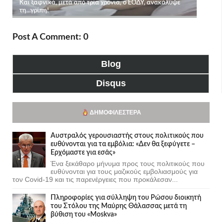
Post A Comment: 0
Blog
Disqus
ΔΗΜΟΦΙΛΈΣΤΕΡΑ
Αυστραλός γερουσιαστής στους πολιτικούς που
ευθύνονται για τα εμβόλια: «Δεν θα ξεφύγετε –
Ερχόμαστε για εσάς»
Ένα ξεκάθαρο μήνυμα προς τους πολιτικούς που
ευθύνονται για τους μαζικούς εμβολιασμούς για
τον Covid-19 και τις παρενέργειες που προκάλεσαν...
Πληροφορίες για σύλληψη του Ρώσου διοικητή
του Στόλου της Mαύρης Θάλασσας μετά τη
βύθιση του «Moskva»