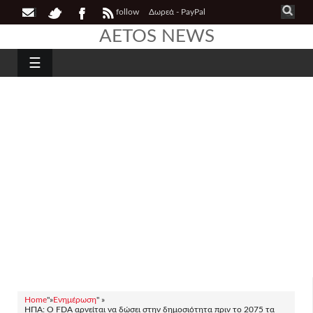
follow
Δωρεά - PayPal
AETOS NEWS
☰
Home
"»
Ενημέρωση
" »
ΗΠΑ: Ο FDA αρνείται να δώσει στην δημοσιότητα πριν το 2075 τα