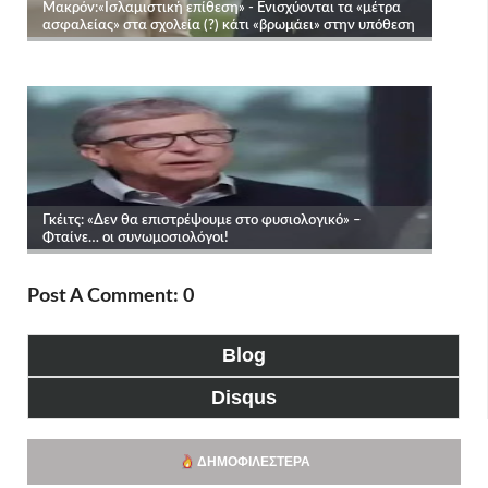
Post A Comment: 0
Blog
Disqus
ΔΗΜΟΦΙΛΈΣΤΕΡΑ