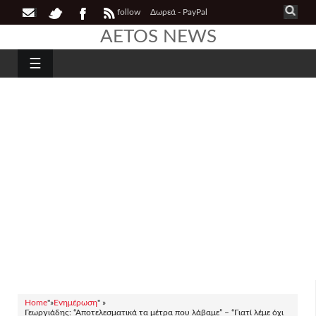
follow
Δωρεά - PayPal
AETOS NEWS
☰
Home
"»
Ενημέρωση
" »
Γεωργιάδης: “Αποτελεσματικά τα μέτρα που λάβαμε” – “Γιατί λέμε όχι