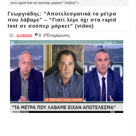
στα rapid test σε σούπερ μάρκετ” (video)" »
Γεωργιάδης: “Αποτελεσματικά τα μέτρα
που λάβαμε” – “Γιατί λέμε όχι στα rapid
test σε σούπερ μάρκετ” (video)
_
0
Ενημέρωση,
..
11/18/2021