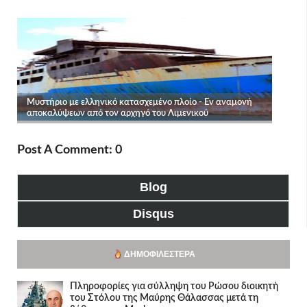
Post A Comment: 0
Blog
Disqus
ΔΗΜΟΦΙΛΈΣΤΕΡΑ
Πληροφορίες για σύλληψη του Ρώσου διοικητή
του Στόλου της Mαύρης Θάλασσας μετά τη