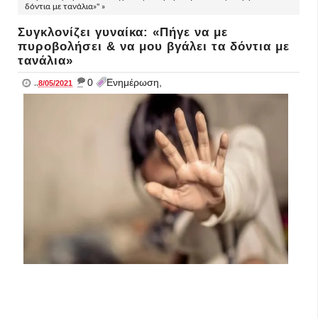
δόντια με τανάλια»" »
Συγκλονίζει γυναίκα: «Πήγε να με
πυροβολήσει & να μου βγάλει τα δόντια με
τανάλια»
_
0
Ενημέρωση,
..
8/05/2021