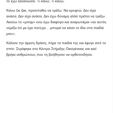
το έχω ξανανιώσει. Τι κάνω; Τι κάνω;
Κάνω ζικ ζακ, προσπαθώ να τρέξω. Να κρυφτώ. Δεν είχα
ανάσα. Δεν είχα ανάσα. Δεν έχω δύναμη αλλά πρέπει να τρέξω.
Ακούω το «μπαμ» ενώ έχω διαφύγει και αναρωτιέμαι «αν αυτός
νομίζει ότι με έχει πετύχει… μπορεί να κάνει το ίδιο στα παιδιά
μου»;
Κάλεσε την άμεση δράση, πήρε τα παιδιά της και έφυγε από το
σπίτι. Στράφηκε στο Κέντρο Στήριξης Οικογένειας και εκεί
βρήκε ανθρώπους που τη βοήθησαν να ορθοποδήσει.