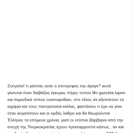
Ζούγκλα! τι ράτσας ηταν ο σύντροφος της άραγε? αυτά
γίνονται όταν διαβάζεις έγκυρες πήγες τύπου lifo gazzeta lupen
και περιοδικά τύπου cosmopolitan, στο τέλος σε εξαπατούν τα
αγρίμια και τους παντρεύεσαι κιόλας, φαντάσου τι έχει να γίνει
όταν αυγατίσουν και οι ορδές λαθρο και θα θεωρούνται
Έλληνες τα επόμενα χρόνια, γιατί οι ντόπιοι βάρβαροι από την
εποχή της Τουρκοκρατίας έχουν προσαρμοστεί κάπως , αν και