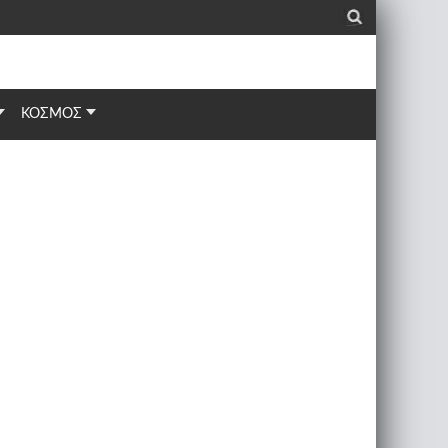
_
ΚΟΣΜΟΣ