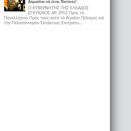
Δημοσίου νὰ εἶναι Τέκτονες!
Ο ΚΥΒΕΡΝΗΤΗΣ ΤΗΣ ΕΛΛΑΔΟΣ
ΕΓΚΥΚΛΙΟΣ ΑΡ. 2953 Πρὸς τὸ
Πανελλήνιον Πρὸς τοὺς κατὰ τὸ Αἰγαῖον Πέλαγος καὶ
τὴν Πελοπόννησον Ἐκτάκτους Ἐπιτρόπο...