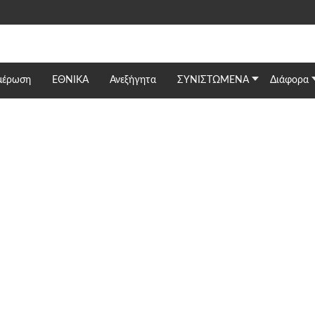
μέρωση
ΕΘΝΙΚΆ
Ανεξήγητα
ΣΥΝΙΣΤΩΜΕΝΑ
Διάφορα